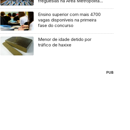
freguesias na Área Metropolitana
de Lisboa
Ensino superior com mais 4700
vagas disponíveis na primeira
fase do concurso
Menor de idade detido por
tráfico de haxixe
PUB