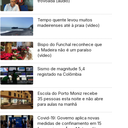
trovoada (áudio)
Tempo quente levou muitos
madeirenses até à praia (vídeo)
Bispo do Funchal reconhece que
a Madeira não é um paraíso
(vídeo)
Sismo de magnitude 5,4
registado na Colômbia
Escola do Porto Moniz recebe
35 pessoas esta noite e não abre
para aulas na manhã
Covid-19: Governo aplica novas
medidas de confinamento em 15