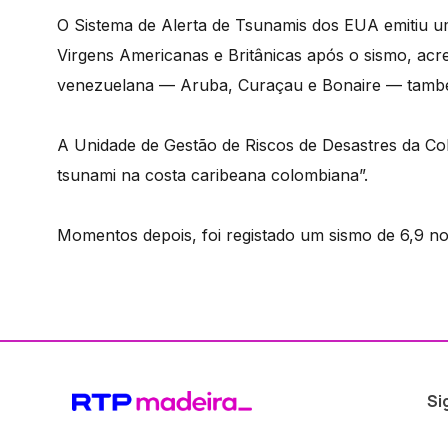
O Sistema de Alerta de Tsunamis dos EUA emitiu um
Virgens Americanas e Britânicas após o sismo, acr
venezuelana — Aruba, Curaçau e Bonaire — também
A Unidade de Gestão de Riscos de Desastres da Col
tsunami na costa caribeana colombiana”.
Momentos depois, foi registado um sismo de 6,9 n
Si