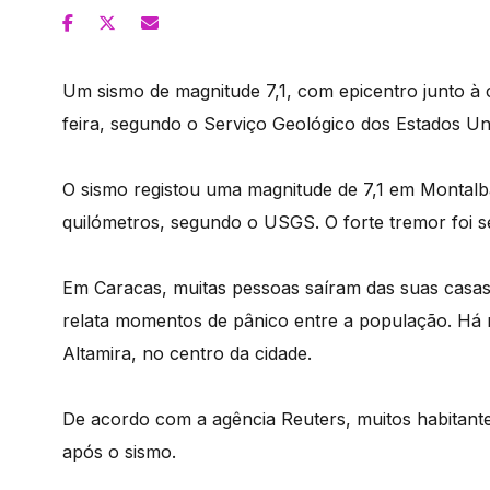
Um sismo de magnitude 7,1, com epicentro junto à c
feira, segundo o Serviço Geológico dos Estados U
O sismo registou uma magnitude de 7,1 em Montalb
quilómetros, segundo o USGS. O forte tremor foi se
Em Caracas, muitas pessoas saíram das suas casa
relata momentos de pânico entre a população. Há no
Altamira, no centro da cidade.
De acordo com a agência Reuters, muitos habitante
após o sismo.