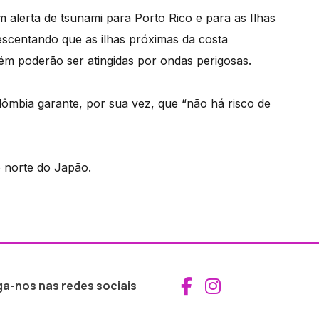
 alerta de tsunami para Porto Rico e para as Ilhas
escentando que as ilhas próximas da costa
 poderão ser atingidas por ondas perigosas.
ômbia garante, por sua vez, que “não há risco de
o norte do Japão.
Aceder ao Fac
Aceder ao I
ga-nos nas redes sociais