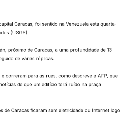
apital Caracas, foi sentido na Venezuela esta quarta-
nidos (USGS).
án, próximo de Caracas, a uma profundidade de 13
guido de várias réplicas.
s e correram para as ruas, como descreve a AFP, que
tícias de que um edifício terá ruído na praça
s de Caracas ficaram sem eletricidade ou Internet logo