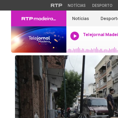
NOTÍCIAS
DESPORTO
Notícias
Desport
Telejornal Made