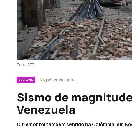
Foto: AFP
25 jun, 2026, 00:17
SOCIEDADE
Sismo de magnitude 
Venezuela
O tremor foi também sentido na Colômbia, em Bo