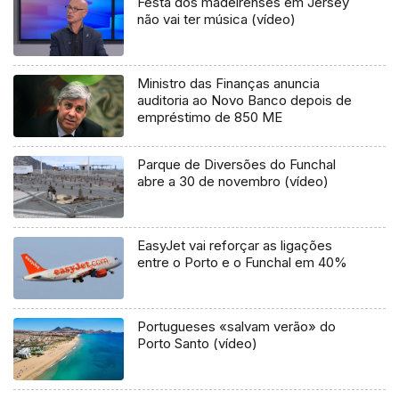
Festa dos madeirenses em Jersey
não vai ter música (vídeo)
Ministro das Finanças anuncia
auditoria ao Novo Banco depois de
empréstimo de 850 ME
Parque de Diversões do Funchal
abre a 30 de novembro (vídeo)
EasyJet vai reforçar as ligações
entre o Porto e o Funchal em 40%
Portugueses «salvam verão» do
Porto Santo (vídeo)