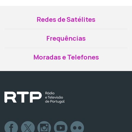
Redes de Satélites
Frequências
Moradas e Telefones