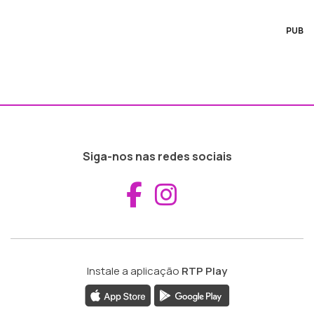
PUB
Siga-nos nas redes sociais
Aceder ao Fac
Aceder ao I
Instale a aplicação
RTP Play