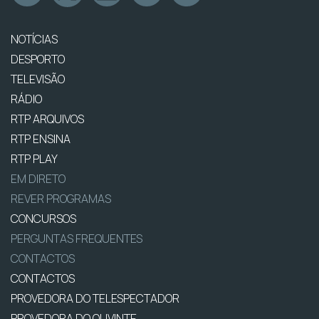
NOTÍCIAS
DESPORTO
TELEVISÃO
RÁDIO
RTP ARQUIVOS
RTP ENSINA
RTP PLAY
EM DIRETO
REVER PROGRAMAS
CONCURSOS
PERGUNTAS FREQUENTES
CONTACTOS
CONTACTOS
PROVEDORA DO TELESPECTADOR
PROVEDORA DO OUVINTE