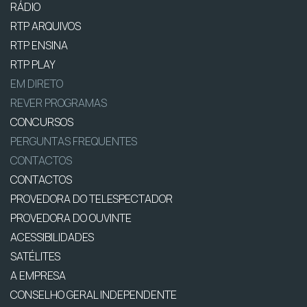
RÁDIO
RTP ARQUIVOS
RTP ENSINA
RTP PLAY
EM DIRETO
REVER PROGRAMAS
CONCURSOS
PERGUNTAS FREQUENTES
CONTACTOS
CONTACTOS
PROVEDORA DO TELESPECTADOR
PROVEDORA DO OUVINTE
ACESSIBILIDADES
SATÉLITES
A EMPRESA
CONSELHO GERAL INDEPENDENTE