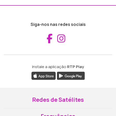
Siga-nos nas redes sociais
Aceder ao Fac
Aceder ao I
Instale a aplicação
RTP Play
Redes de Satélites