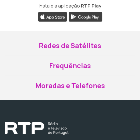
Instale a aplicação
RTP Play
Redes de Satélites
Frequências
Moradas e Telefones