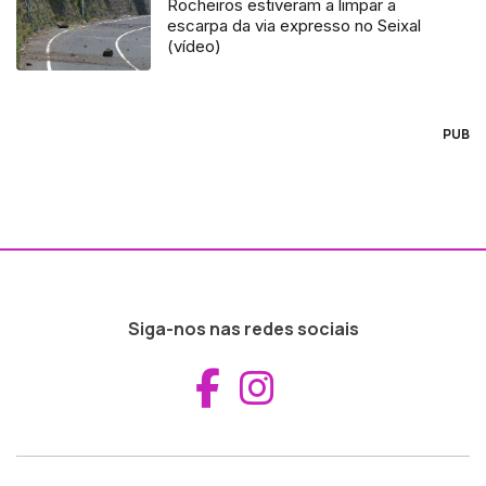
Rocheiros estiveram a limpar a
escarpa da via expresso no Seixal
(vídeo)
PUB
Siga-nos nas redes sociais
Aceder ao Fac
Aceder ao I