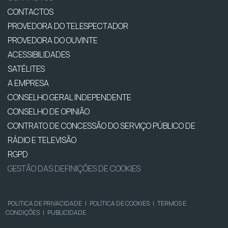
CONTACTOS
PROVEDORA DO TELESPECTADOR
PROVEDORA DO OUVINTE
ACESSIBILIDADES
SATÉLITES
A EMPRESA
CONSELHO GERAL INDEPENDENTE
CONSELHO DE OPINIÃO
CONTRATO DE CONCESSÃO DO SERVIÇO PÚBLICO DE
RÁDIO E TELEVISÃO
RGPD
GESTÃO DAS DEFINIÇÕES DE COOKIES
POLÍTICA DE PRIVACIDADE
|
POLÍTICA DE COOKIES
|
TERMOS E
CONDIÇÕES
|
PUBLICIDADE