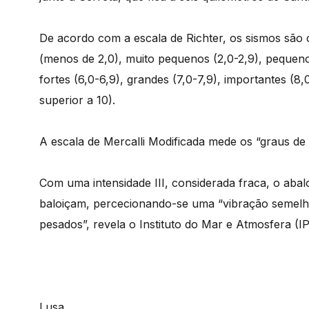
De acordo com a escala de Richter, os sismos são
(menos de 2,0), muito pequenos (2,0-2,9), pequenos
fortes (6,0-6,9), grandes (7,0-7,9), importantes (8
superior a 10).
A escala de Mercalli Modificada mede os “graus de i
Com uma intensidade III, considerada fraca, o abal
baloiçam, percecionando-se uma “vibração semelh
pesados”, revela o Instituto do Mar e Atmosfera (I
Lusa