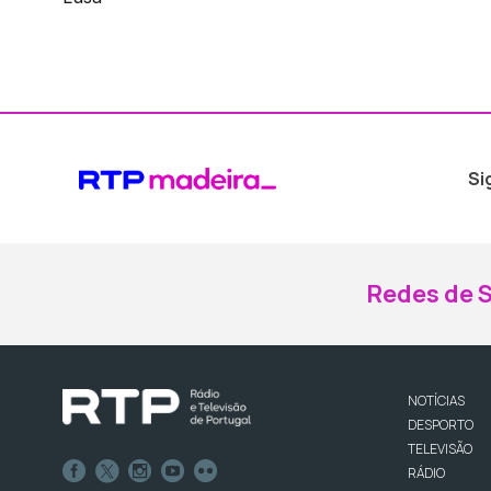
Si
Redes de S
NOTÍCIAS
DESPORTO
TELEVISÃO
RÁDIO