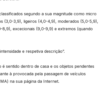
 classificados segundo a sua magnitude como micro
 (3,0-3,9), ligeiros (4,0-4,9), moderados (5,0-5,9),
,0-8,9), excecionais (9,0-9,9) e extremos (quando
ntensidade e respetiva descrição”.
o é sentido dentro de casa e os objetos pendentes
ante à provocada pela passagem de veículos
PMA) na sua página da Internet.