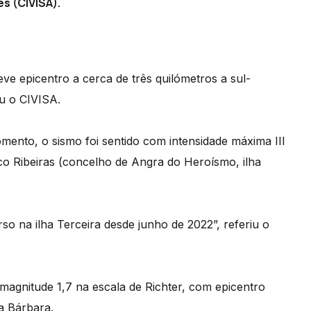
s (CIVISA).
eve epicentro a cerca de três quilómetros a sul-
ou o CIVISA.
ento, o sismo foi sentido com intensidade máxima III
nco Ribeiras (concelho de Angra do Heroísmo, ilha
so na ilha Terceira desde junho de 2022”, referiu o
 magnitude 1,7 na escala de Richter, com epicentro
ta Bárbara.