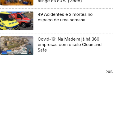
atinge os 80% (vídeo)
49 Acidentes e 2 mortes no
espaço de uma semana
Covid-19: Na Madeira já há 360
empresas com o selo Clean and
Safe
PUB