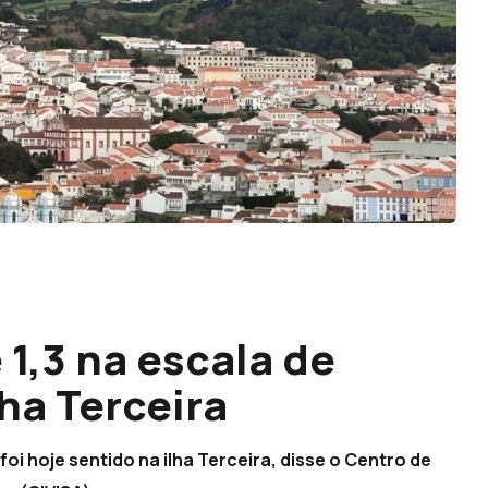
1,3 na escala de
lha Terceira
oi hoje sentido na ilha Terceira, disse o Centro de