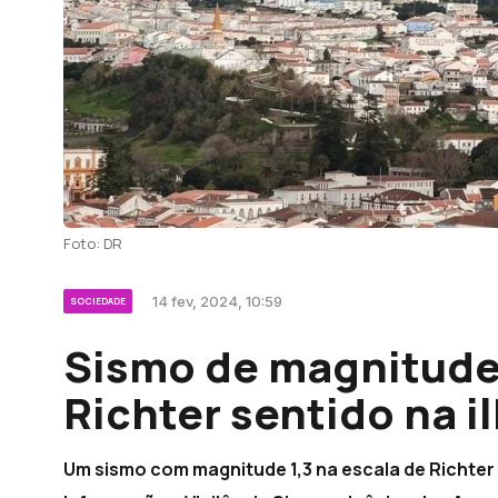
Foto: DR
14 fev, 2024, 10:59
SOCIEDADE
Sismo de magnitude 
Richter sentido na i
Um sismo com magnitude 1,3 na escala de Richter f