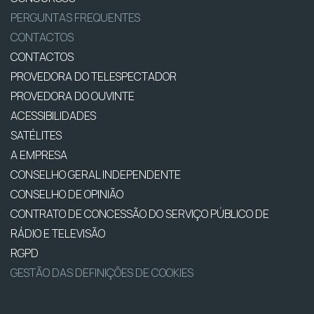
PERGUNTAS FREQUENTES
CONTACTOS
CONTACTOS
PROVEDORA DO TELESPECTADOR
PROVEDORA DO OUVINTE
ACESSIBILIDADES
SATÉLITES
A EMPRESA
CONSELHO GERAL INDEPENDENTE
CONSELHO DE OPINIÃO
CONTRATO DE CONCESSÃO DO SERVIÇO PÚBLICO DE
RÁDIO E TELEVISÃO
RGPD
GESTÃO DAS DEFINIÇÕES DE COOKIES