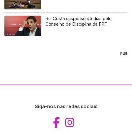
Rui Costa suspenso 45 dias pelo
Conselho de Disciplina da FPF
PUB
Siga-nos nas redes sociais
Aceder ao Fac
Aceder ao I