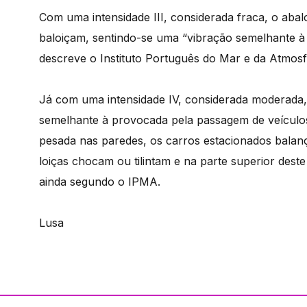
Com uma intensidade III, considerada fraca, o abal
baloiçam, sentindo-se uma “vibração semelhante à
descreve o Instituto Português do Mar e da Atmosf
Já com uma intensidade IV, considerada moderada,
semelhante à provocada pela passagem de veículo
pesada nas paredes, os carros estacionados balança
loiças chocam ou tilintam e na parte superior dest
ainda segundo o IPMA.
Lusa