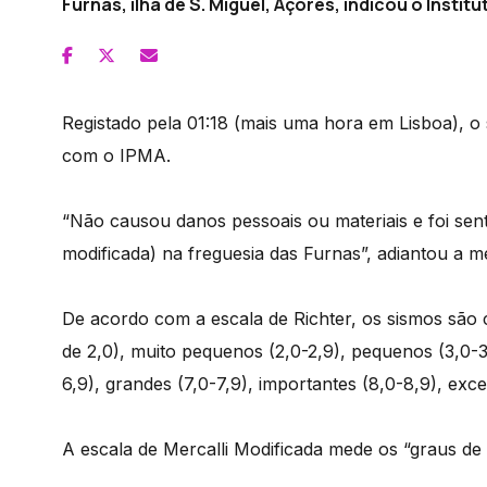
Furnas, ilha de S. Miguel, Açores, indicou o Insti
Registado pela 01:18 (mais uma hora em Lisboa), o
com o IPMA.
“Não causou danos pessoais ou materiais e foi sent
modificada) na freguesia das Furnas”, adiantou a m
De acordo com a escala de Richter, os sismos são
de 2,0), muito pequenos (2,0-2,9), pequenos (3,0-3,
6,9), grandes (7,0-7,9), importantes (8,0-8,9), exc
A escala de Mercalli Modificada mede os “graus de i