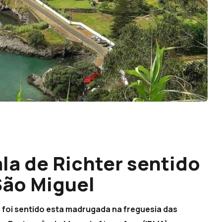
la de Richter sentido
São Miguel
 foi sentido esta madrugada na freguesia das