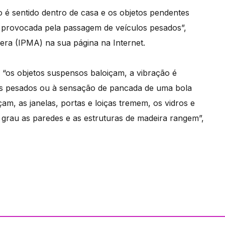
o é sentido dentro de casa e os objetos pendentes
 provocada pela passagem de veículos pesados”,
era (IPMA) na sua página na Internet.
 “os objetos suspensos baloiçam, a vibração é
s pesados ou à sensação de pancada de uma bola
m, as janelas, portas e loiças tremem, os vidros e
e grau as paredes e as estruturas de madeira rangem”,