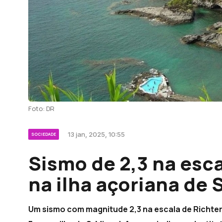
Foto: DR
13 jan, 2025, 10:55
SOCIEDADE
Sismo de 2,3 na esca
na ilha açoriana de 
Um sismo com magnitude 2,3 na escala de Richter