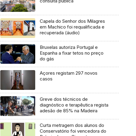
consulta pública
Capela do Senhor dos Milagres
em Machico foi requalificada e
recuperada (áudio)
Bruxelas autoriza Portugal e
Espanha a fixar tetos no preço
do gás
Açores registam 297 novos
casos
Greve dos técnicos de
diagnóstico e terapêutica regista
adesão de 85% na Madeira
Curta metragem dos alunos do
Conservatório foi vencedora do