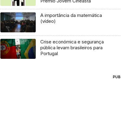
Prémio Jovem Cineasta
A importância da matemática
(vídeo)
Crise económica e segurança
pública levam brasileiros para
Portugal
PUB