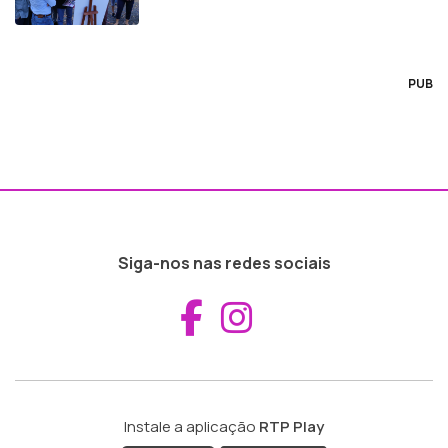
PUB
Siga-nos nas redes sociais
Aceder ao Fac
Aceder ao I
Instale a aplicação
RTP Play