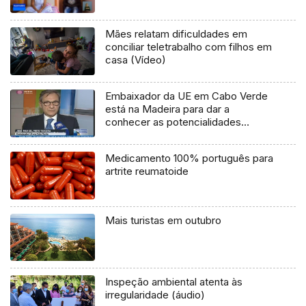
Mães relatam dificuldades em
conciliar teletrabalho com filhos em
casa (Vídeo)
Embaixador da UE em Cabo Verde
está na Madeira para dar a
conhecer as potencialidades
daquele arquipélago (Vídeo)
Medicamento 100% português para
artrite reumatoide
Mais turistas em outubro
Inspeção ambiental atenta às
irregularidade (áudio)