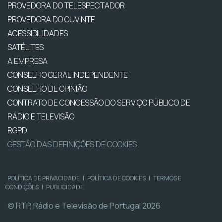
PROVEDORA DO TELESPECTADOR
PROVEDORA DO OUVINTE
ACESSIBILIDADES
SATÉLITES
A EMPRESA
CONSELHO GERAL INDEPENDENTE
CONSELHO DE OPINIÃO
CONTRATO DE CONCESSÃO DO SERVIÇO PÚBLICO DE
RÁDIO E TELEVISÃO
RGPD
GESTÃO DAS DEFINIÇÕES DE COOKIES
POLÍTICA DE PRIVACIDADE
|
POLÍTICA DE COOKIES
|
TERMOS E
CONDIÇÕES
|
PUBLICIDADE
© RTP, Rádio e Televisão de Portugal 2026