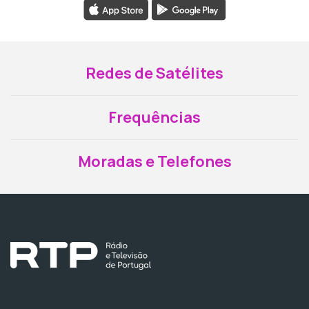
Redes de Satélites
Frequências
Moradas e Telefones