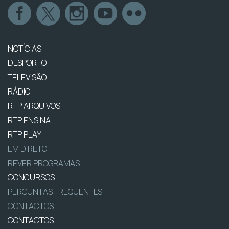
NOTÍCIAS
DESPORTO
TELEVISÃO
RÁDIO
RTP ARQUIVOS
RTP ENSINA
RTP PLAY
EM DIRETO
REVER PROGRAMAS
CONCURSOS
PERGUNTAS FREQUENTES
CONTACTOS
CONTACTOS