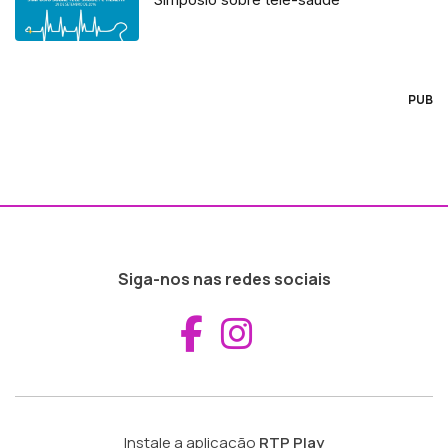
PUB
Siga-nos nas redes sociais
Aceder ao Fac
Aceder ao I
Instale a aplicação
RTP Play