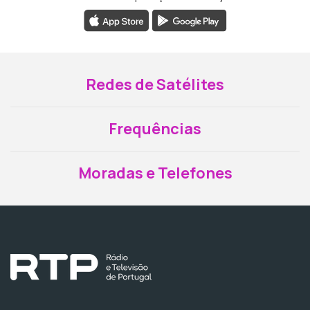
Redes de Satélites
Frequências
Moradas e Telefones