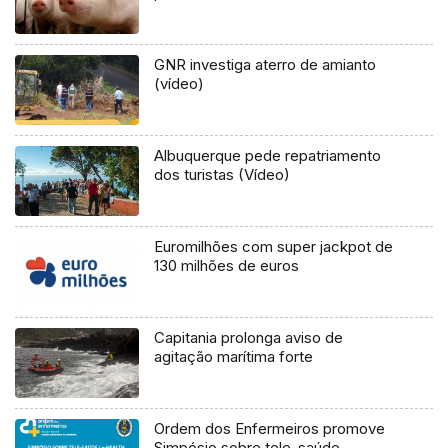
GNR investiga aterro de amianto
(vídeo)
Albuquerque pede repatriamento
dos turistas (Vídeo)
Euromilhões com super jackpot de
130 milhões de euros
Capitania prolonga aviso de
agitação marítima forte
Ordem dos Enfermeiros promove
Simpósio sobre tele-saúde