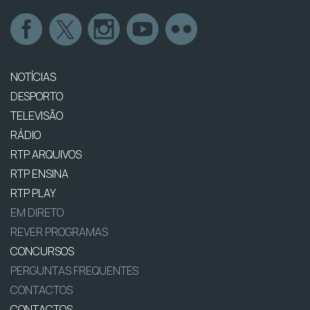
NOTÍCIAS
DESPORTO
TELEVISÃO
RÁDIO
RTP ARQUIVOS
RTP ENSINA
RTP PLAY
EM DIRETO
REVER PROGRAMAS
CONCURSOS
PERGUNTAS FREQUENTES
CONTACTOS
CONTACTOS