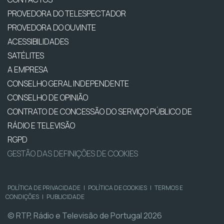
PROVEDORA DO TELESPECTADOR
PROVEDORA DO OUVINTE
ACESSIBILIDADES
SATÉLITES
A EMPRESA
CONSELHO GERAL INDEPENDENTE
CONSELHO DE OPINIÃO
CONTRATO DE CONCESSÃO DO SERVIÇO PÚBLICO DE
RÁDIO E TELEVISÃO
RGPD
GESTÃO DAS DEFINIÇÕES DE COOKIES
POLÍTICA DE PRIVACIDADE
|
POLÍTICA DE COOKIES
|
TERMOS E
CONDIÇÕES
|
PUBLICIDADE
© RTP, Rádio e Televisão de Portugal 2026