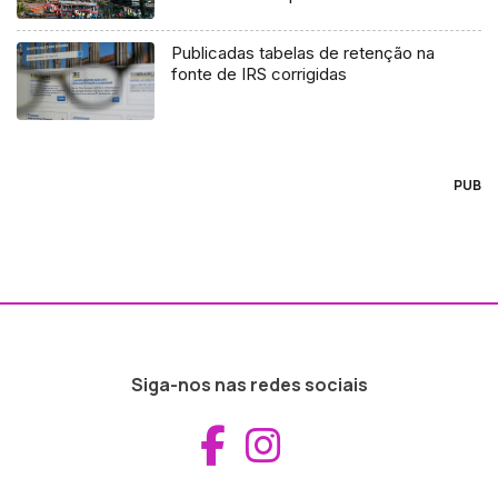
Publicadas tabelas de retenção na
fonte de IRS corrigidas
PUB
Siga-nos nas redes sociais
Aceder ao Fac
Aceder ao I