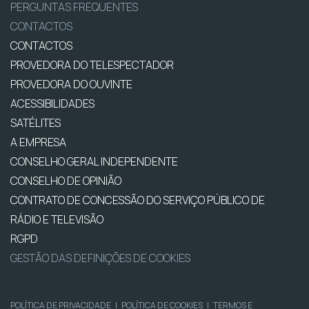
PERGUNTAS FREQUENTES
CONTACTOS
CONTACTOS
PROVEDORA DO TELESPECTADOR
PROVEDORA DO OUVINTE
ACESSIBILIDADES
SATÉLITES
A EMPRESA
CONSELHO GERAL INDEPENDENTE
CONSELHO DE OPINIÃO
CONTRATO DE CONCESSÃO DO SERVIÇO PÚBLICO DE
RÁDIO E TELEVISÃO
RGPD
GESTÃO DAS DEFINIÇÕES DE COOKIES
POLÍTICA DE PRIVACIDADE
|
POLÍTICA DE COOKIES
|
TERMOS E