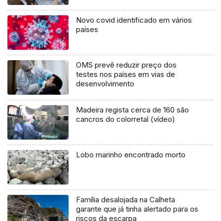
Novo covid identificado em vários
países
OMS prevê reduzir preço dos
testes nos países em vias de
desenvolvimento
Madeira regista cerca de 160 são
cancros do colorretal (vídeo)
Lobo marinho encontrado morto
Família desalojada na Calheta
garante que já tinha alertado para os
riscos da escarpa