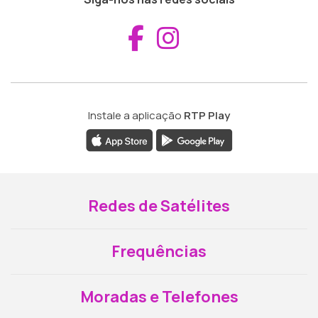
Aceder ao Fac
Aceder ao I
Instale a aplicação
RTP Play
Redes de Satélites
Frequências
Moradas e Telefones