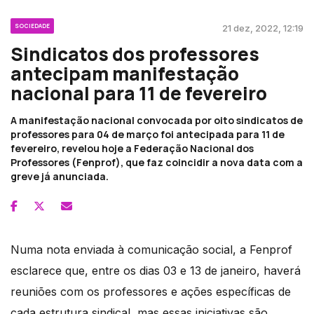
SOCIEDADE
21 dez, 2022, 12:19
Sindicatos dos professores
antecipam manifestação
nacional para 11 de fevereiro
A manifestação nacional convocada por oito sindicatos de
professores para 04 de março foi antecipada para 11 de
fevereiro, revelou hoje a Federação Nacional dos
Professores (Fenprof), que faz coincidir a nova data com a
greve já anunciada.
Numa nota enviada à comunicação social, a Fenprof
esclarece que, entre os dias 03 e 13 de janeiro, haverá
reuniões com os professores e ações específicas de
cada estrutura sindical, mas essas iniciativas são