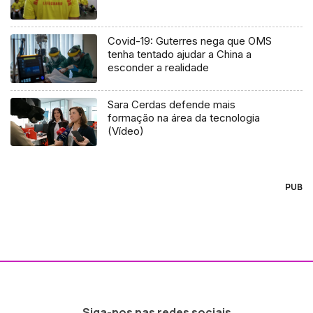
Covid-19: Guterres nega que OMS
tenha tentado ajudar a China a
esconder a realidade
Sara Cerdas defende mais
formação na área da tecnologia
(Vídeo)
PUB
Siga-nos nas redes sociais