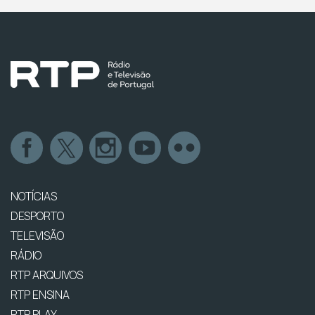
NOTÍCIAS
DESPORTO
TELEVISÃO
RÁDIO
RTP ARQUIVOS
RTP ENSINA
RTP PLAY