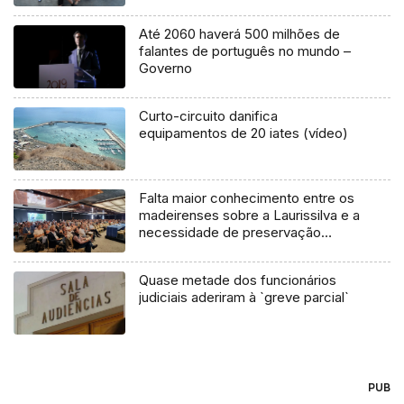
Até 2060 haverá 500 milhões de
falantes de português no mundo –
Governo
Curto-circuito danifica
equipamentos de 20 iates (vídeo)
Falta maior conhecimento entre os
madeirenses sobre a Laurissilva e a
necessidade de preservação
(áudio)
Quase metade dos funcionários
judiciais aderiram à `greve parcial`
PUB