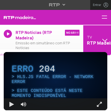
Entrar
RTP Notícias (RTP
NO AR
TV
Madeira)
RTP Madei
Emissão em simultâneo com RTP
Notícias
ERRO
204
HLS.JS FATAL ERROR - NETWORK
ERROR
ESTE CONTEÚDO ESTÁ NESTE
MOMENTO INDISPONÍVEL