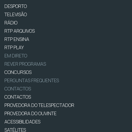
DESPORTO
TELEVISÃO
RÁDIO
RTP ARQUIVOS
RTP ENSINA
RTP PLAY
EM DIRETO
REVER PROGRAMAS
CONCURSOS
PERGUNTAS FREQUENTES
CONTACTOS
CONTACTOS
PROVEDORA DO TELESPECTADOR
PROVEDORA DO OUVINTE
ACESSIBILIDADES
SATÉLITES