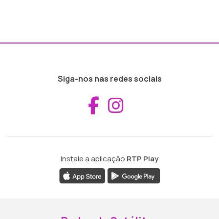
Siga-nos nas redes sociais
Aceder ao Fac
Aceder ao I
Instale a aplicação
RTP Play