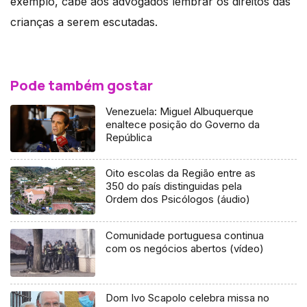
exemplo, cabe aos advogados lembrar os direitos das
crianças a serem escutadas.
Pode também gostar
Venezuela: Miguel Albuquerque
enaltece posição do Governo da
República
Oito escolas da Região entre as
350 do país distinguidas pela
Ordem dos Psicólogos (áudio)
Comunidade portuguesa continua
com os negócios abertos (vídeo)
Dom Ivo Scapolo celebra missa no