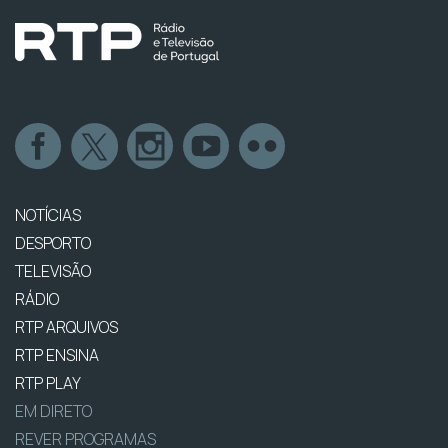
NOTÍCIAS
DESPORTO
TELEVISÃO
RÁDIO
RTP ARQUIVOS
RTP ENSINA
RTP PLAY
EM DIRETO
REVER PROGRAMAS