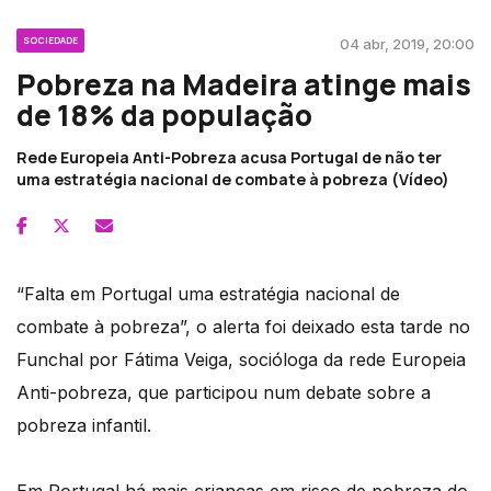
SOCIEDADE
04 abr, 2019, 20:00
Pobreza na Madeira atinge mais
de 18% da população
Rede Europeia Anti-Pobreza acusa Portugal de não ter
uma estratégia nacional de combate à pobreza (Vídeo)
“Falta em Portugal uma estratégia nacional de
combate à pobreza”, o alerta foi deixado esta tarde no
Funchal por Fátima Veiga, socióloga da rede Europeia
Anti-pobreza, que participou num debate sobre a
pobreza infantil.
Em Portugal há mais crianças em risco de pobreza do