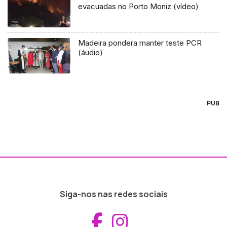
evacuadas no Porto Moniz (vídeo)
Madeira pondera manter teste PCR
(áudio)
PUB
Siga-nos nas redes sociais
Aceder ao Fac
Aceder ao I