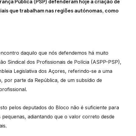
urança Pública (PSP) defenderam hoje a criação de
iciais que trabalham nas regiões autónomas, como
encontro daquilo que nós defendemos há muito
ão Sindical dos Profissionais de Polícia (ASPP-PSP),
bleia Legislativa dos Açores, referindo-se a uma
, por parte da República, de um subsídio de
rofissional.
osto pelos deputados do Bloco não é suficiente para
is pequenas, adiantando que o valor correto desde
is.