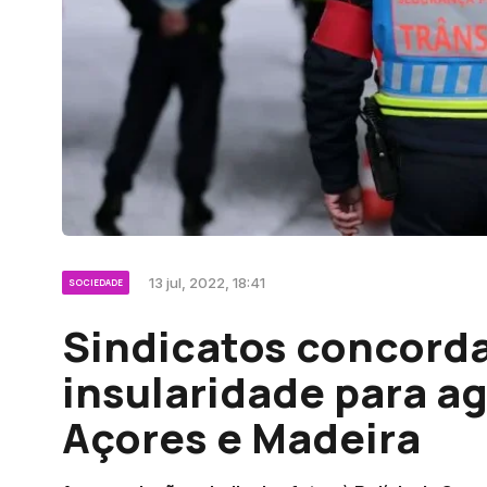
13 jul, 2022, 18:41
SOCIEDADE
Sindicatos concord
insularidade para a
Açores e Madeira