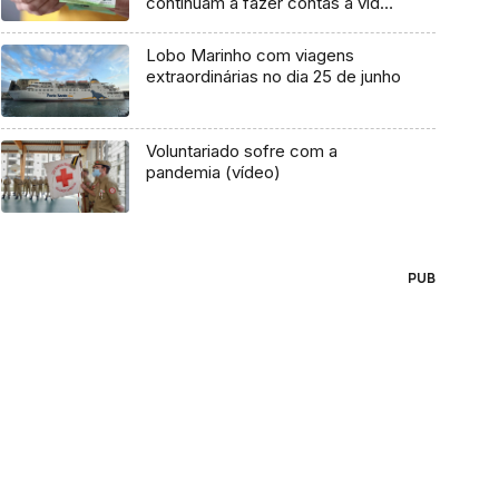
continuam a fazer contas à vida
(áudio)
Lobo Marinho com viagens
extraordinárias no dia 25 de junho
Voluntariado sofre com a
pandemia (vídeo)
PUB