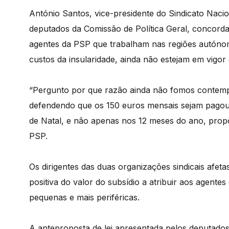
António Santos, vice-presidente do Sindicato Naci
deputados da Comissão de Política Geral, concorda
agentes da PSP que trabalham nas regiões autónom
custos da insularidade, ainda não estejam em vigor
“Pergunto por que razão ainda não fomos contemplad
defendendo que os 150 euros mensais sejam pagou 
de Natal, e não apenas nos 12 meses do ano, pro
PSP.
Os dirigentes das duas organizações sindicais afe
positiva do valor do subsídio a atribuir aos agen
pequenas e mais periféricas.
A anteproposta de lei apresentada pelos deputado