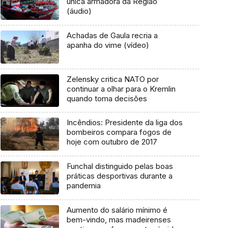
única armadora da Região
(áudio)
Achadas de Gaula recria a
apanha do vime (vídeo)
Zelensky critica NATO por
continuar a olhar para o Kremlin
quando toma decisões
Incêndios: Presidente da liga dos
bombeiros compara fogos de
hoje com outubro de 2017
Funchal distinguido pelas boas
práticas desportivas durante a
pandemia
Aumento do salário mínimo é
bem-vindo, mas madeirenses