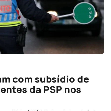
am com subsídio de
gentes da PSP nos