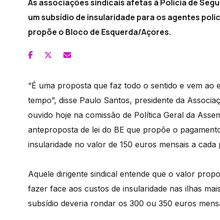
As associações sindicais afetas à Polícia de Seg
um subsídio de insularidade para os agentes pol
propõe o Bloco de Esquerda/Açores.
“É uma proposta que faz todo o sentido e vem ao 
tempo”, disse Paulo Santos, presidente da Associaç
ouvido hoje na comissão de Política Geral da Assem
anteproposta de lei do BE que propõe o pagamento
insularidade no valor de 150 euros mensais a cada p
Aquele dirigente sindical entende que o valor prop
fazer face aos custos de insularidade nas ilhas ma
subsídio deveria rondar os 300 ou 350 euros mensa