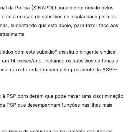
onal da Polícia (SINAPOL), igualmente ouvido pelos
 com a criação de subsídios de insularidade para os
as, lamentando que este apoio, para fazer face aos
 atualmente.
os com este subsídio”, insistiu o dirigente sindical,
em 14 meses/ano, incluindo os subsídios de férias e
posta corroborada também pelo presidente da ASPP-
tas à PSP consideram que pode haver uma discriminação
tes da PSP que desempenham funções nas ilhas mais
s do Bloco de Esquerda no parlamento dos Açores