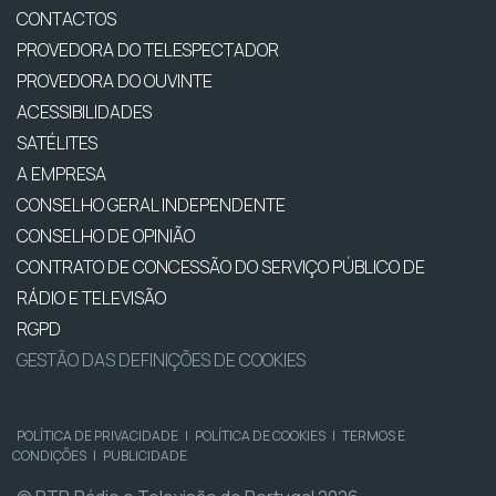
CONTACTOS
PROVEDORA DO TELESPECTADOR
PROVEDORA DO OUVINTE
ACESSIBILIDADES
SATÉLITES
A EMPRESA
CONSELHO GERAL INDEPENDENTE
CONSELHO DE OPINIÃO
CONTRATO DE CONCESSÃO DO SERVIÇO PÚBLICO DE
RÁDIO E TELEVISÃO
RGPD
GESTÃO DAS DEFINIÇÕES DE COOKIES
POLÍTICA DE PRIVACIDADE
|
POLÍTICA DE COOKIES
|
TERMOS E
CONDIÇÕES
|
PUBLICIDADE