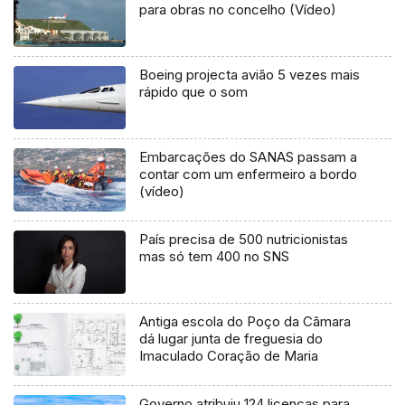
para obras no concelho (Vídeo)
Boeing projecta avião 5 vezes mais
rápido que o som
Embarcações do SANAS passam a
contar com um enfermeiro a bordo
(vídeo)
País precisa de 500 nutricionistas
mas só tem 400 no SNS
Antiga escola do Poço da Câmara
dá lugar junta de freguesia do
Imaculado Coração de Maria
Governo atribuiu 124 licenças para