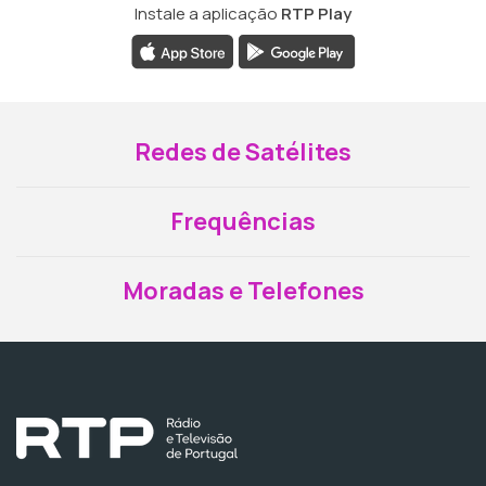
Instale a aplicação
RTP Play
Redes de Satélites
Frequências
Moradas e Telefones