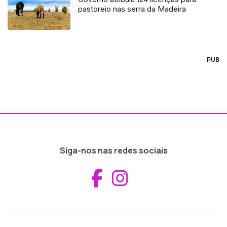
pastoreio nas serra da Madeira
PUB
Siga-nos nas redes sociais
Aceder ao Fac
Aceder ao I