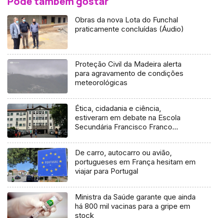
Pode também gostar
Obras da nova Lota do Funchal
praticamente concluídas (Áudio)
Proteção Civil da Madeira alerta
para agravamento de condições
meteorológicas
Ética, cidadania e ciência,
estiveram em debate na Escola
Secundária Francisco Franco
(Vídeo)
De carro, autocarro ou avião,
portugueses em França hesitam em
viajar para Portugal
Ministra da Saúde garante que ainda
há 800 mil vacinas para a gripe em
stock