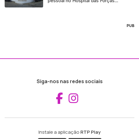
pessoal no Hospital das Forças
Armadas
PUB
Siga-nos nas redes sociais
Aceder ao Fac
Aceder ao I
Instale a aplicação
RTP Play