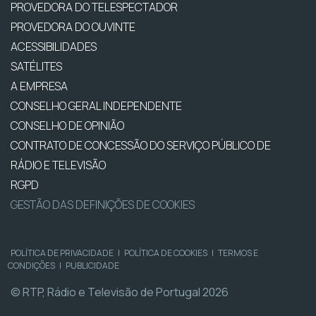
PROVEDORA DO TELESPECTADOR
PROVEDORA DO OUVINTE
ACESSIBILIDADES
SATÉLITES
A EMPRESA
CONSELHO GERAL INDEPENDENTE
CONSELHO DE OPINIÃO
CONTRATO DE CONCESSÃO DO SERVIÇO PÚBLICO DE
RÁDIO E TELEVISÃO
RGPD
GESTÃO DAS DEFINIÇÕES DE COOKIES
POLÍTICA DE PRIVACIDADE
|
POLÍTICA DE COOKIES
|
TERMOS E
CONDIÇÕES
|
PUBLICIDADE
© RTP, Rádio e Televisão de Portugal 2026