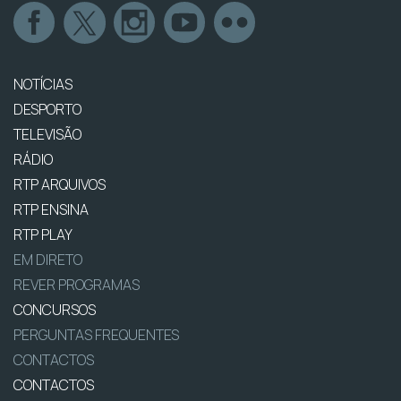
NOTÍCIAS
DESPORTO
TELEVISÃO
RÁDIO
RTP ARQUIVOS
RTP ENSINA
RTP PLAY
EM DIRETO
REVER PROGRAMAS
CONCURSOS
PERGUNTAS FREQUENTES
CONTACTOS
CONTACTOS