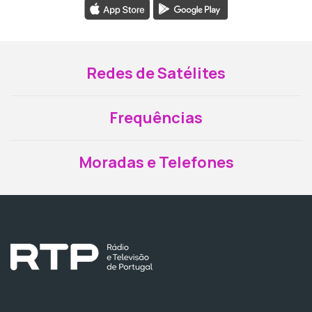
Redes de Satélites
Frequências
Moradas e Telefones