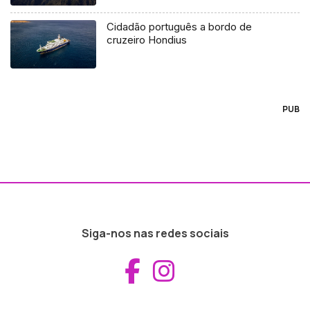
Cidadão português a bordo de
cruzeiro Hondius
PUB
Siga-nos nas redes sociais
Aceder ao Fac
Aceder ao I