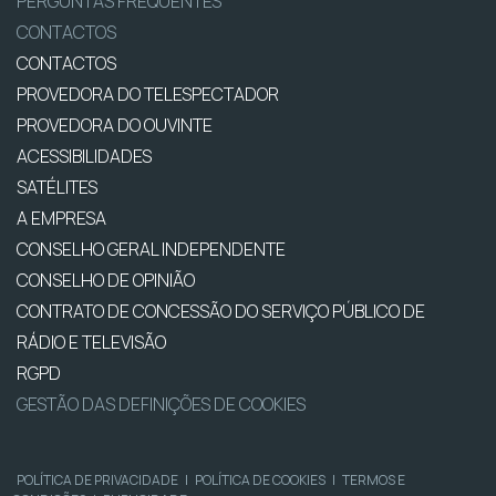
PERGUNTAS FREQUENTES
CONTACTOS
CONTACTOS
PROVEDORA DO TELESPECTADOR
PROVEDORA DO OUVINTE
ACESSIBILIDADES
SATÉLITES
A EMPRESA
CONSELHO GERAL INDEPENDENTE
CONSELHO DE OPINIÃO
CONTRATO DE CONCESSÃO DO SERVIÇO PÚBLICO DE
RÁDIO E TELEVISÃO
RGPD
GESTÃO DAS DEFINIÇÕES DE COOKIES
POLÍTICA DE PRIVACIDADE
|
POLÍTICA DE COOKIES
|
TERMOS E