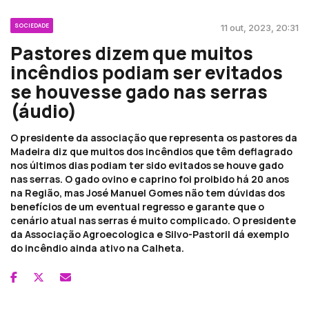
SOCIEDADE
11 out, 2023, 20:31
Pastores dizem que muitos
incêndios podiam ser evitados
se houvesse gado nas serras
(áudio)
O presidente da associação que representa os pastores da
Madeira diz que muitos dos incêndios que têm deflagrado
nos últimos dias podiam ter sido evitados se houve gado
nas serras. O gado ovino e caprino foi proibido há 20 anos
na Região, mas José Manuel Gomes não tem dúvidas dos
benefícios de um eventual regresso e garante que o
cenário atual nas serras é muito complicado. O presidente
da Associação Agroecologica e Silvo-Pastoril dá exemplo
do incêndio ainda ativo na Calheta.