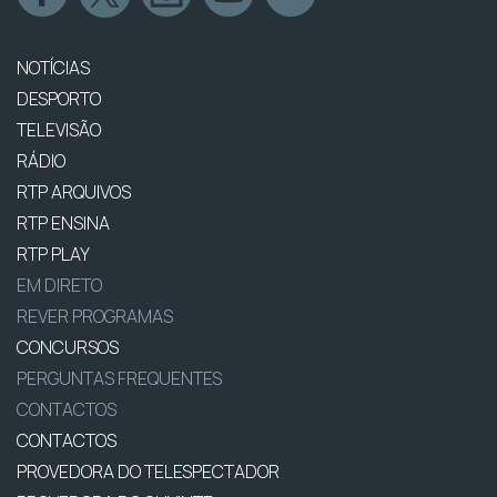
NOTÍCIAS
DESPORTO
TELEVISÃO
RÁDIO
RTP ARQUIVOS
RTP ENSINA
RTP PLAY
EM DIRETO
REVER PROGRAMAS
CONCURSOS
PERGUNTAS FREQUENTES
CONTACTOS
CONTACTOS
PROVEDORA DO TELESPECTADOR