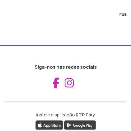
PUB
Siga-nos nas redes sociais
Aceder ao Fac
Aceder ao I
Instale a aplicação
RTP Play