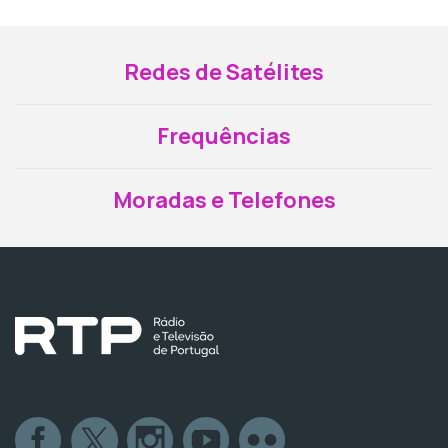
Redes de Satélites
Frequências
Moradas e Telefones