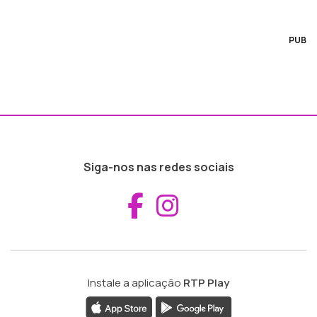
PUB
Siga-nos nas redes sociais
Aceder ao Fac
Aceder ao I
Instale a aplicação
RTP Play