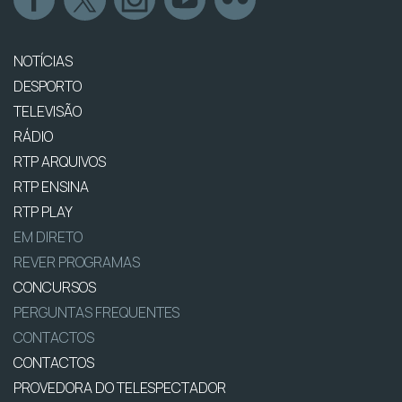
NOTÍCIAS
DESPORTO
TELEVISÃO
RÁDIO
RTP ARQUIVOS
RTP ENSINA
RTP PLAY
EM DIRETO
REVER PROGRAMAS
CONCURSOS
PERGUNTAS FREQUENTES
CONTACTOS
CONTACTOS
PROVEDORA DO TELESPECTADOR