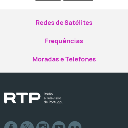
Redes de Satélites
Frequências
Moradas e Telefones