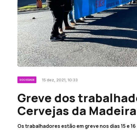
15 dez, 2021, 10:33
SOCIEDADE
Greve dos trabalhad
Cervejas da Madeira
Os trabalhadores estão em greve nos dias 15 e 1