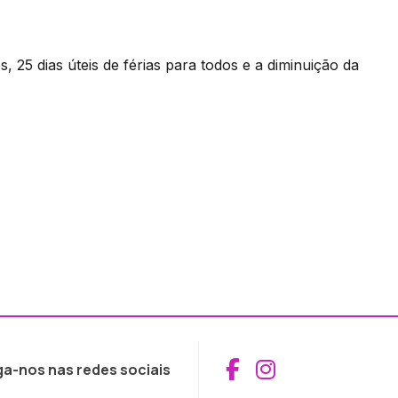
, 25 dias úteis de férias para todos e a diminuição da
Aceder ao Fac
Aceder ao I
ga-nos nas redes sociais