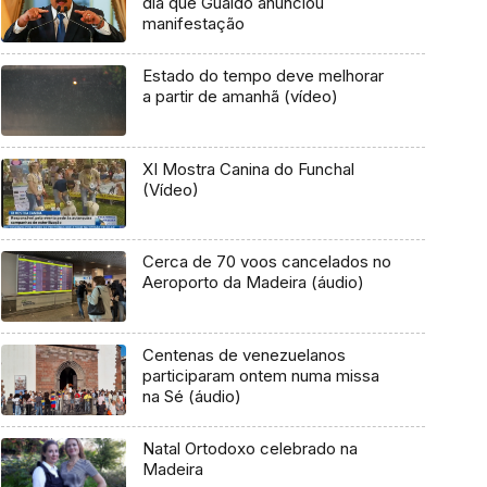
dia que Guaidó anunciou
manifestação
Estado do tempo deve melhorar
a partir de amanhã (vídeo)
XI Mostra Canina do Funchal
(Vídeo)
Cerca de 70 voos cancelados no
Aeroporto da Madeira (áudio)
Centenas de venezuelanos
participaram ontem numa missa
na Sé (áudio)
Natal Ortodoxo celebrado na
Madeira