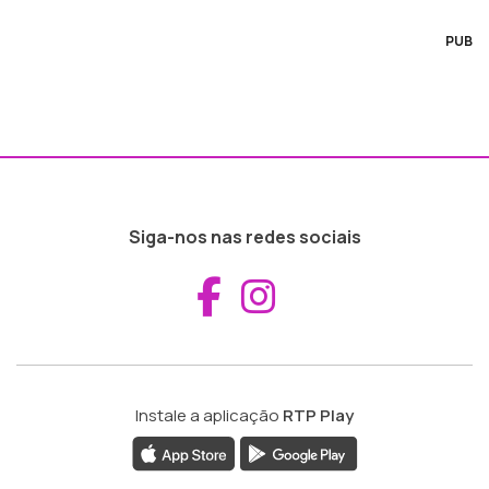
PUB
Siga-nos nas redes sociais
Aceder ao Fac
Aceder ao I
Instale a aplicação
RTP Play