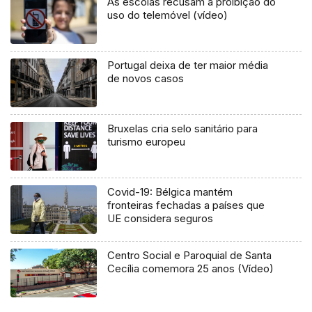
As escolas recusam a proibição do
uso do telemóvel (vídeo)
Portugal deixa de ter maior média
de novos casos
Bruxelas cria selo sanitário para
turismo europeu
Covid-19: Bélgica mantém
fronteiras fechadas a países que
UE considera seguros
Centro Social e Paroquial de Santa
Cecília comemora 25 anos (Vídeo)