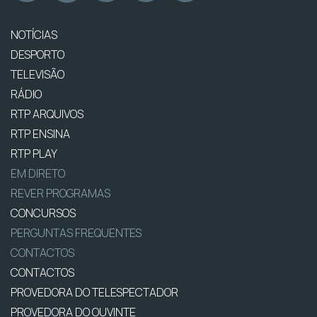
NOTÍCIAS
DESPORTO
TELEVISÃO
RÁDIO
RTP ARQUIVOS
RTP ENSINA
RTP PLAY
EM DIRETO
REVER PROGRAMAS
CONCURSOS
PERGUNTAS FREQUENTES
CONTACTOS
CONTACTOS
PROVEDORA DO TELESPECTADOR
PROVEDORA DO OUVINTE