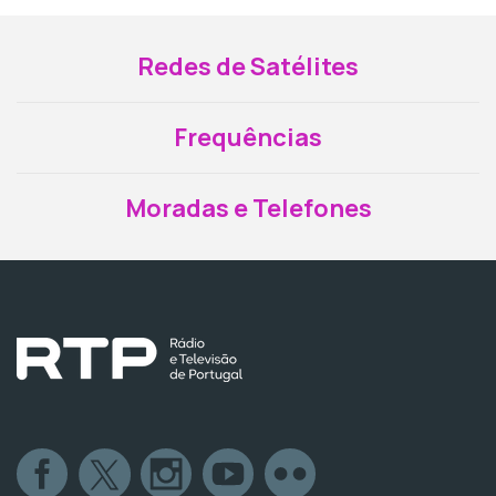
Redes de Satélites
Frequências
Moradas e Telefones