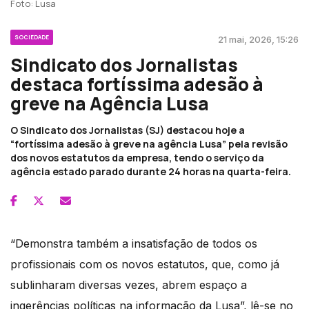
Foto: Lusa
SOCIEDADE
21 mai, 2026, 15:26
Sindicato dos Jornalistas
destaca fortíssima adesão à
greve na Agência Lusa
O Sindicato dos Jornalistas (SJ) destacou hoje a
“fortíssima adesão à greve na agência Lusa” pela revisão
dos novos estatutos da empresa, tendo o serviço da
agência estado parado durante 24 horas na quarta-feira.
“Demonstra também a insatisfação de todos os
profissionais com os novos estatutos, que, como já
sublinharam diversas vezes, abrem espaço a
ingerências políticas na informação da Lusa”, lê-se no