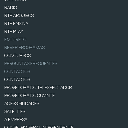
RÁDIO
RTP ARQUIVOS
RTP ENSINA
RTP PLAY
EM DIRETO
REVER PROGRAMAS
CONCURSOS
PERGUNTAS FREQUENTES
CONTACTOS
CONTACTOS
PROVEDORA DO TELESPECTADOR
PROVEDORA DO OUVINTE
ACESSIBILIDADES
SATÉLITES
A EMPRESA
CONSELHO GERAL INDEPENDENTE