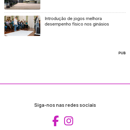
Introdução de jogos melhora
desempenho físico nos ginásios
PUB
Siga-nos nas redes sociais
Aceder ao Fac
Aceder ao I