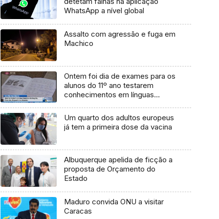
detetam falhas na aplicação
WhatsApp a nível global
Assalto com agressão e fuga em
Machico
Ontem foi dia de exames para os
alunos do 11º ano testarem
conhecimentos em línguas
(Vídeo)
Um quarto dos adultos europeus
já tem a primeira dose da vacina
Albuquerque apelida de ficção a
proposta de Orçamento do
Estado
Maduro convida ONU a visitar
Caracas