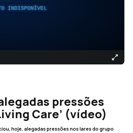
TO INDISPONÍVEL
 alegadas pressões
Living Care’ (vídeo)
ciou, hoje, alegadas pressões nos lares do grupo