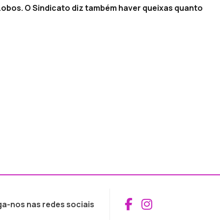
e Lobos. O Sindicato diz também haver queixas quanto
Aceder ao Fac
Aceder ao I
ga-nos nas redes sociais