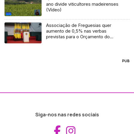
ano divide viticultores madeirenses
(Vídeo)
Associação de Freguesias quer
aumento de 0,5% nas verbas
previstas para o Orçamento do
Estado (áudio)
PUB
Siga-nos nas redes sociais
Aceder ao Fac
Aceder ao I