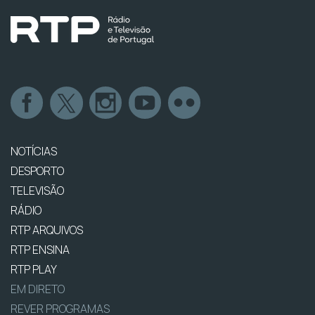
NOTÍCIAS
DESPORTO
TELEVISÃO
RÁDIO
RTP ARQUIVOS
RTP ENSINA
RTP PLAY
EM DIRETO
REVER PROGRAMAS