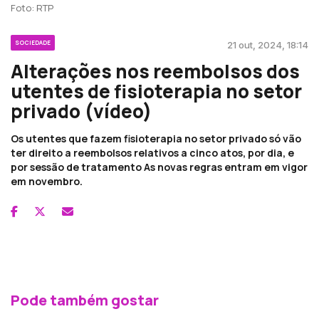
Foto: RTP
SOCIEDADE
21 out, 2024, 18:14
Alterações nos reembolsos dos
utentes de fisioterapia no setor
privado (vídeo)
Os utentes que fazem fisioterapia no setor privado só vão
ter direito a reembolsos relativos a cinco atos, por dia, e
por sessão de tratamento As novas regras entram em vigor
em novembro.
Pode também gostar