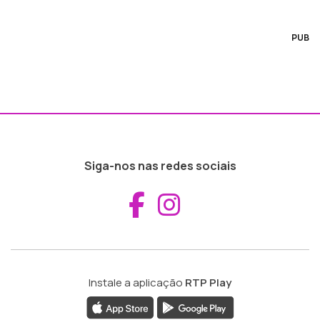
PUB
Siga-nos nas redes sociais
Aceder ao Fac
Aceder ao I
Instale a aplicação
RTP Play