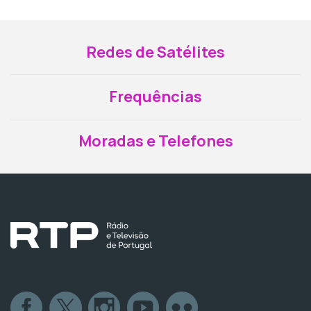
Redes de Satélites
Frequências
Moradas e Telefones