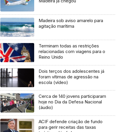
Madeira já chegou
Madeira sob aviso amarelo para
agitação marítima
Terminam todas as restrições
relacionadas com viagens para o
Reino Unido
Dois terços dos adolescentes já
foram vítimas de agressão na
escola (vídeo)
Cerca de 140 jovens participaram
hoje no Dia da Defesa Nacional
(áudio)
ACIF defende criação de fundo
para gerir receitas das taxas