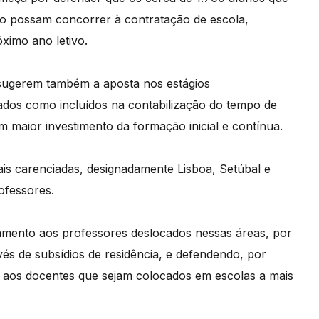
o possam concorrer à contratação de escola,
óximo ano letivo.
 sugerem também a aposta nos estágios
ados como incluídos na contabilização do tempo de
m maior investimento da formação inicial e contínua.
ais carenciadas, designadamente Lisboa, Setúbal e
ofessores.
amento aos professores deslocados nessas áreas, por
és de subsídios de residência, e defendendo, por
ão aos docentes que sejam colocados em escolas a mais