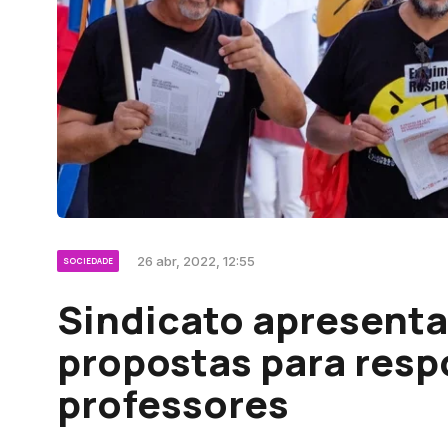
26 abr, 2022, 12:55
SOCIEDADE
Sindicato apresenta
propostas para respo
professores