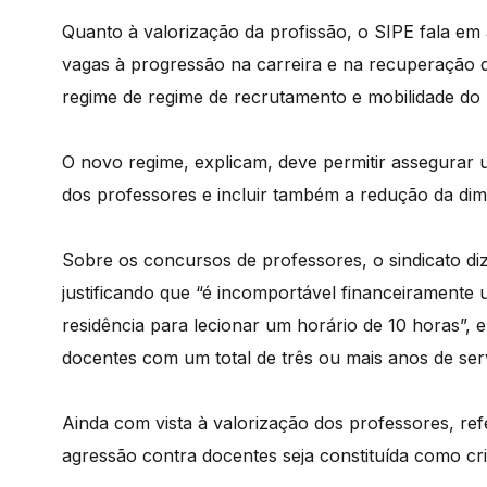
Quanto à valorização da profissão, o SIPE fala em 
vagas à progressão na carreira e na recuperação
regime de regime de recrutamento e mobilidade do 
O novo regime, explicam, deve permitir assegurar 
dos professores e incluir também a redução da di
Sobre os concursos de professores, o sindicato di
justificando que “é incomportável financeiramente
residência para lecionar um horário de 10 horas”, 
docentes com um total de três ou mais anos de ser
Ainda com vista à valorização dos professores, re
agressão contra docentes seja constituída como cr