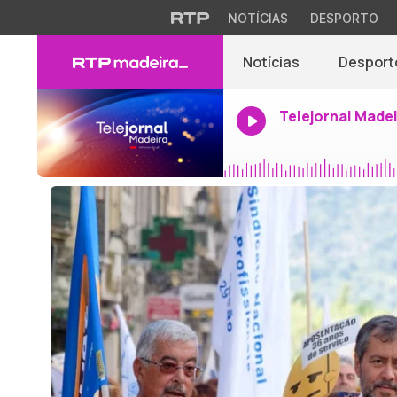
NOTÍCIAS
DESPORTO
Notícias
Desport
Telejornal Made