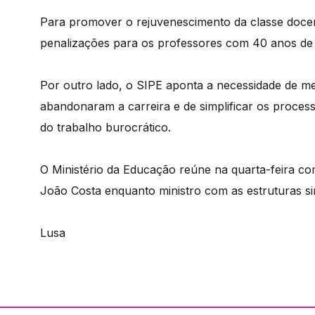
Para promover o rejuvenescimento da classe docen
penalizações para os professores com 40 anos de 
Por outro lado, o SIPE aponta a necessidade de m
abandonaram a carreira e de simplificar os processo
do trabalho burocrático.
O Ministério da Educação reúne na quarta-feira com
João Costa enquanto ministro com as estruturas sin
Lusa