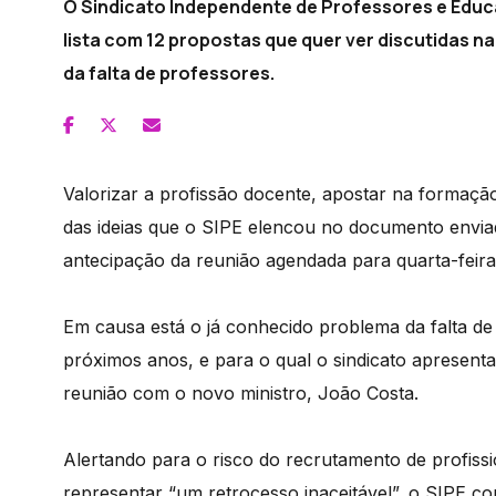
O Sindicato Independente de Professores e Educ
lista com 12 propostas que quer ver discutidas n
da falta de professores.
Valorizar a profissão docente, apostar na formaçã
das ideias que o SIPE elencou no documento enviad
antecipação da reunião agendada para quarta-feira
Em causa está o já conhecido problema da falta de
próximos anos, e para o qual o sindicato apresenta
reunião com o novo ministro, João Costa.
Alertando para o risco do recrutamento de profissi
representar “um retrocesso inaceitável”, o SIPE c