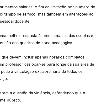
aumentos salarias, o fim da limitação por número de
 do tempo de serviço, mas também em alterações ao
pessoal docente.
uma melhor resposta às necessidades das escolas e
mensão dos quadros de zona pedagógica.
z que devem incluir apenas horários completos,
 um professor deslocar-se para longe da sua área de
e pede a vinculação extraordinária de todos os
viço.
ferem a questão da violência, defendendo que a
ime público.