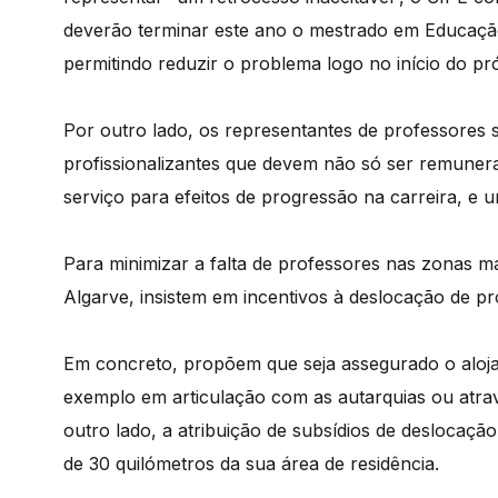
deverão terminar este ano o mestrado em Educaçã
permitindo reduzir o problema logo no início do pr
Por outro lado, os representantes de professores
profissionalizantes que devem não só ser remuner
serviço para efeitos de progressão na carreira, e u
Para minimizar a falta de professores nas zonas m
Algarve, insistem em incentivos à deslocação de pr
Em concreto, propõem que seja assegurado o aloj
exemplo em articulação com as autarquias ou atrav
outro lado, a atribuição de subsídios de deslocaç
de 30 quilómetros da sua área de residência.