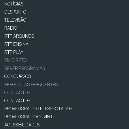
NOTÍCIAS
DESPORTO
TELEVISÃO
RÁDIO
RTP ARQUIVOS
RTP ENSINA
RTP PLAY
EM DIRETO
REVER PROGRAMAS
CONCURSOS
PERGUNTAS FREQUENTES
CONTACTOS
CONTACTOS
PROVEDORA DO TELESPECTADOR
PROVEDORA DO OUVINTE
ACESSIBILIDADES