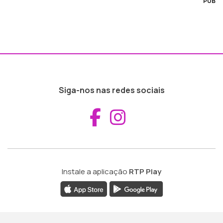
PUB
Siga-nos nas redes sociais
Aceder ao Fac
Aceder ao I
Instale a aplicação
RTP Play