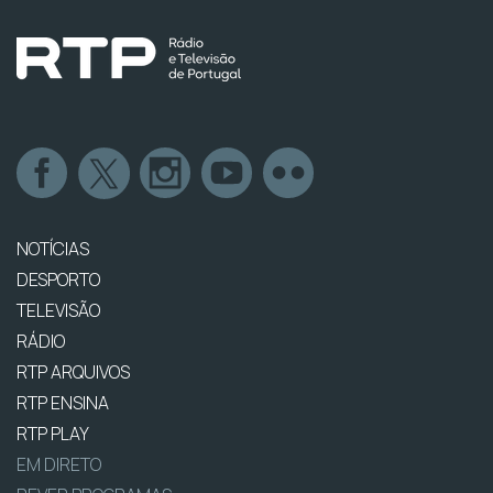
NOTÍCIAS
DESPORTO
TELEVISÃO
RÁDIO
RTP ARQUIVOS
RTP ENSINA
RTP PLAY
EM DIRETO