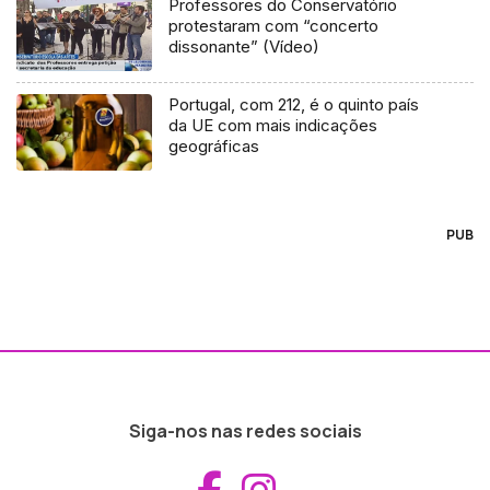
Professores do Conservatório
protestaram com “concerto
dissonante” (Vídeo)
Portugal, com 212, é o quinto país
da UE com mais indicações
geográficas
PUB
Siga-nos nas redes sociais
Aceder ao Fac
Aceder ao I