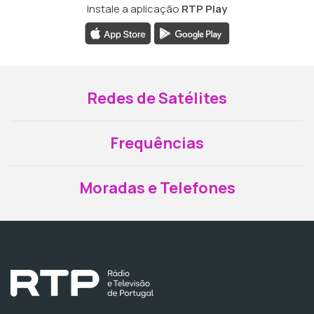
Instale a aplicação
RTP Play
Redes de Satélites
Frequências
Moradas e Telefones