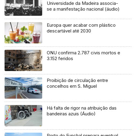
Universidade da Madeira associa-
se a manifestação nacional (áudio)
Europa quer acabar com plástico
descartável até 2030
ONU confirma 2.787 civis mortos e
3.152 feridos
Proibição de circulação entre
concelhos em S. Miguel
Há falta de rigor na atribuição das
bandeiras azuis (Áudio)
Porto do Funchal prepara eventual