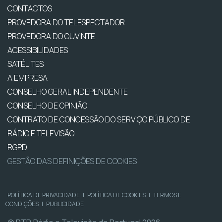
CONTACTOS
PROVEDORA DO TELESPECTADOR
PROVEDORA DO OUVINTE
ACESSIBILIDADES
SATÉLITES
A EMPRESA
CONSELHO GERAL INDEPENDENTE
CONSELHO DE OPINIÃO
CONTRATO DE CONCESSÃO DO SERVIÇO PÚBLICO DE
RÁDIO E TELEVISÃO
RGPD
GESTÃO DAS DEFINIÇÕES DE COOKIES
POLÍTICA DE PRIVACIDADE
|
POLÍTICA DE COOKIES
|
TERMOS E
CONDIÇÕES
|
PUBLICIDADE