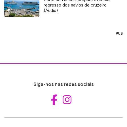
regresso dos navios de cruzeiro
(Áudio)
PUB
Siga-nos nas redes sociais
Aceder ao Fac
Aceder ao I