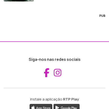
PUB
Siga-nos nas redes sociais
Aceder ao Fac
Aceder ao I
Instale a aplicação
RTP Play