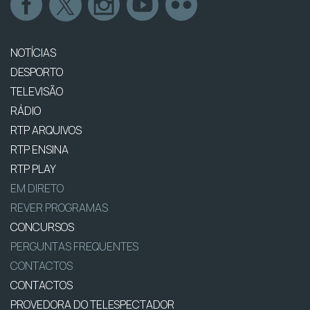
NOTÍCIAS
DESPORTO
TELEVISÃO
RÁDIO
RTP ARQUIVOS
RTP ENSINA
RTP PLAY
EM DIRETO
REVER PROGRAMAS
CONCURSOS
PERGUNTAS FREQUENTES
CONTACTOS
CONTACTOS
PROVEDORA DO TELESPECTADOR