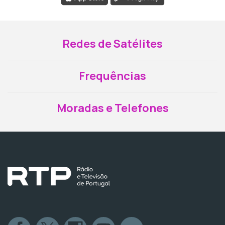
Redes de Satélites
Frequências
Moradas e Telefones