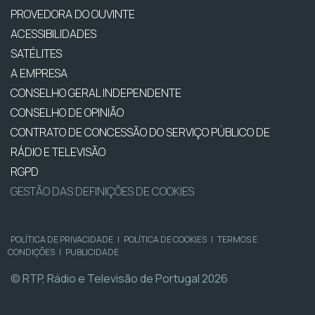
PROVEDORA DO OUVINTE
ACESSIBILIDADES
SATÉLITES
A EMPRESA
CONSELHO GERAL INDEPENDENTE
CONSELHO DE OPINIÃO
CONTRATO DE CONCESSÃO DO SERVIÇO PÚBLICO DE
RÁDIO E TELEVISÃO
RGPD
GESTÃO DAS DEFINIÇÕES DE COOKIES
POLÍTICA DE PRIVACIDADE
|
POLÍTICA DE COOKIES
|
TERMOS E
CONDIÇÕES
|
PUBLICIDADE
© RTP, Rádio e Televisão de Portugal 2026