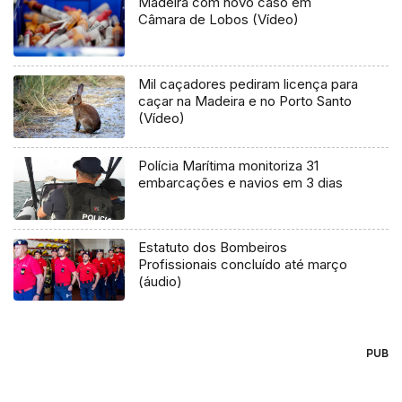
Madeira com novo caso em
Câmara de Lobos (Vídeo)
Mil caçadores pediram licença para
caçar na Madeira e no Porto Santo
(Vídeo)
Polícia Marítima monitoriza 31
embarcações e navios em 3 dias
Estatuto dos Bombeiros
Profissionais concluído até março
(áudio)
PUB