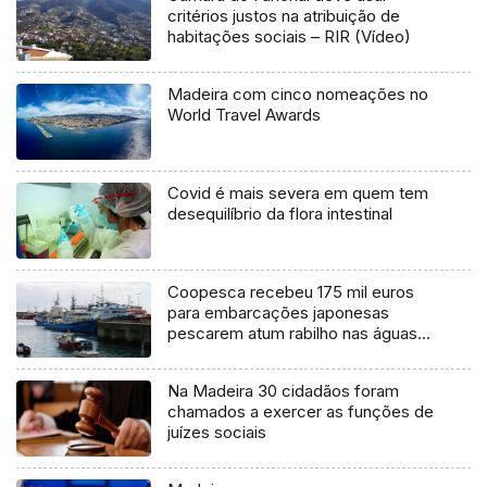
critérios justos na atribuição de
habitações sociais – RIR (Vídeo)
Madeira com cinco nomeações no
World Travel Awards
Covid é mais severa em quem tem
desequilíbrio da flora intestinal
Coopesca recebeu 175 mil euros
para embarcações japonesas
pescarem atum rabilho nas águas
portuguesas (Vídeo)
Na Madeira 30 cidadãos foram
chamados a exercer as funções de
juízes sociais