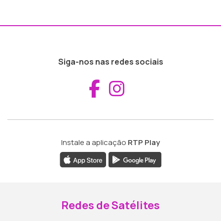
Siga-nos nas redes sociais
Aceder ao Fac
Aceder ao I
Instale a aplicação
RTP Play
Redes de Satélites