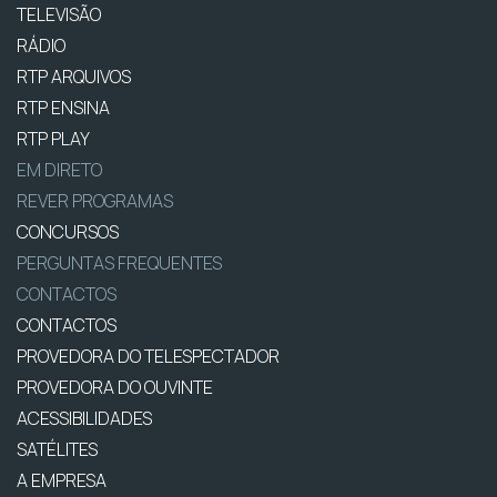
TELEVISÃO
RÁDIO
RTP ARQUIVOS
RTP ENSINA
RTP PLAY
EM DIRETO
REVER PROGRAMAS
CONCURSOS
PERGUNTAS FREQUENTES
CONTACTOS
CONTACTOS
PROVEDORA DO TELESPECTADOR
PROVEDORA DO OUVINTE
ACESSIBILIDADES
SATÉLITES
A EMPRESA