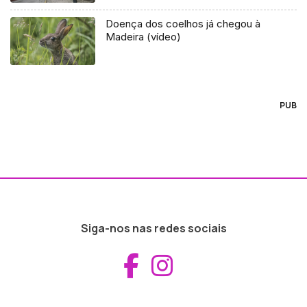
Doença dos coelhos já chegou à
Madeira (vídeo)
PUB
Siga-nos nas redes sociais
Aceder ao Fac
Aceder ao I