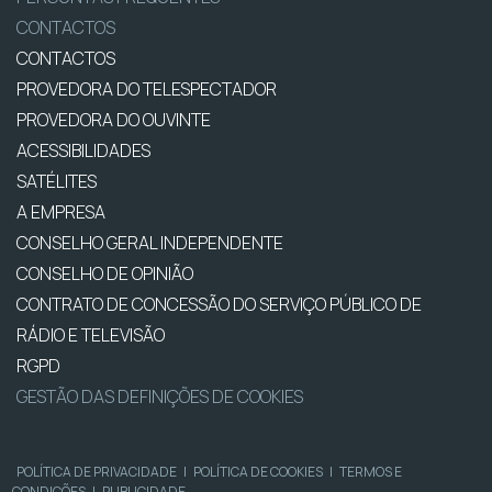
CONTACTOS
CONTACTOS
PROVEDORA DO TELESPECTADOR
PROVEDORA DO OUVINTE
ACESSIBILIDADES
SATÉLITES
A EMPRESA
CONSELHO GERAL INDEPENDENTE
CONSELHO DE OPINIÃO
CONTRATO DE CONCESSÃO DO SERVIÇO PÚBLICO DE
RÁDIO E TELEVISÃO
RGPD
GESTÃO DAS DEFINIÇÕES DE COOKIES
POLÍTICA DE PRIVACIDADE
|
POLÍTICA DE COOKIES
|
TERMOS E
CONDIÇÕES
|
PUBLICIDADE