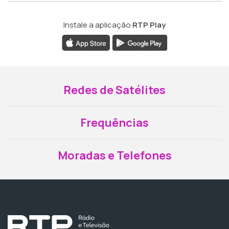
Instale a aplicação
RTP Play
Redes de Satélites
Frequências
Moradas e Telefones