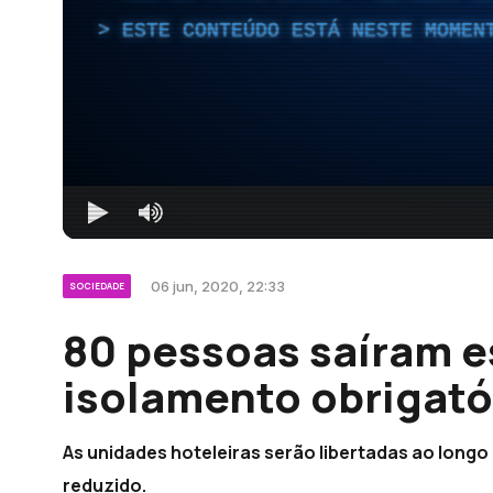
ESTE CONTEÚDO ESTÁ NESTE MOMEN
06 jun, 2020, 22:33
SOCIEDADE
80 pessoas saíram e
isolamento obrigató
As unidades hoteleiras serão libertadas ao longo
reduzido.