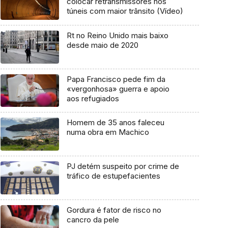
colocar retransmissores nos
túneis com maior trânsito (Vídeo)
Rt no Reino Unido mais baixo
desde maio de 2020
Papa Francisco pede fim da
«vergonhosa» guerra e apoio
aos refugiados
Homem de 35 anos faleceu
numa obra em Machico
PJ detém suspeito por crime de
tráfico de estupefacientes
Gordura é fator de risco no
cancro da pele