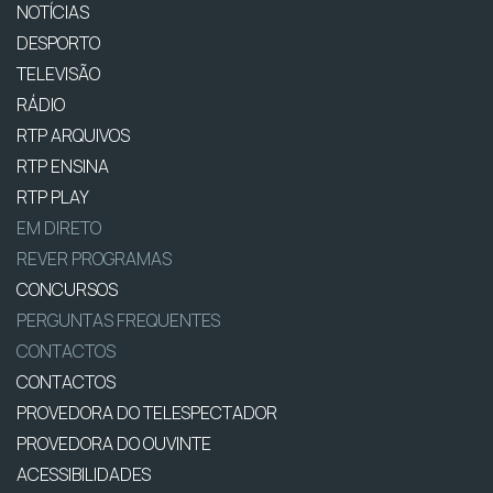
NOTÍCIAS
DESPORTO
TELEVISÃO
RÁDIO
RTP ARQUIVOS
RTP ENSINA
RTP PLAY
EM DIRETO
REVER PROGRAMAS
CONCURSOS
PERGUNTAS FREQUENTES
CONTACTOS
CONTACTOS
PROVEDORA DO TELESPECTADOR
PROVEDORA DO OUVINTE
ACESSIBILIDADES