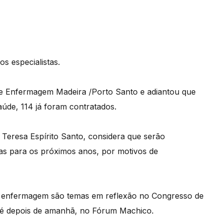
s especialistas.
de Enfermagem Madeira /Porto Santo e adiantou que
aúde, 114 já foram contratados.
Teresa Espírito Santo, considera que serão
tas para os próximos anos, por motivos de
a de enfermagem são temas em reflexão no Congresso de
até depois de amanhã, no Fórum Machico.