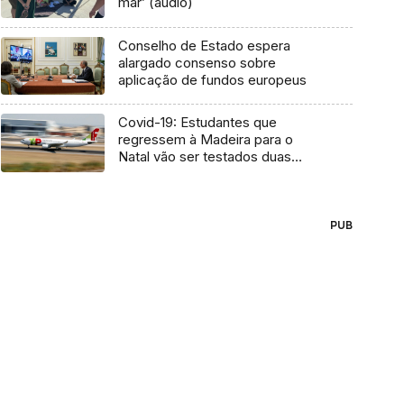
mar’ (áudio)
Conselho de Estado espera
alargado consenso sobre
aplicação de fundos europeus
Covid-19: Estudantes que
regressem à Madeira para o
Natal vão ser testados duas
vezes
PUB