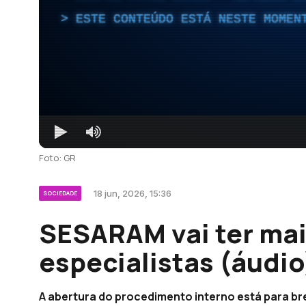
ESTE CONTEÚDO ESTÁ NESTE MOMEN
Foto: GR
18 jun, 2026, 15:36
SOCIEDADE
SESARAM vai ter mai
especialistas (áudio
A abertura do procedimento interno está para br