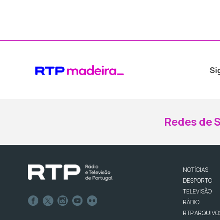
Si
Redes de S
NOTÍCIAS
DESPORTO
TELEVISÃO
RÁDIO
RTP ARQUIVO