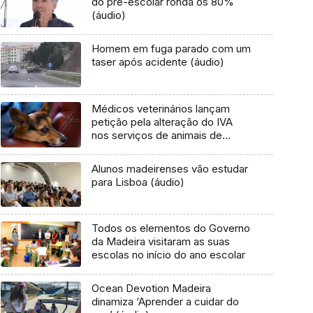
do pré-escolar ronda os 80%
(áudio)
Homem em fuga parado com um
taser após acidente (áudio)
Médicos veterinários lançam
petição pela alteração do IVA
nos serviços de animais de
companhia
Alunos madeirenses vão estudar
para Lisboa (áudio)
Todos os elementos do Governo
da Madeira visitaram as suas
escolas no início do ano escolar
Ocean Devotion Madeira
dinamiza ‘Aprender a cuidar do