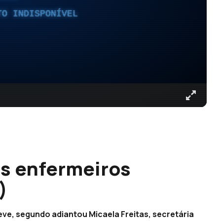
TO INDISPONÍVEL
s enfermeiros
)
eve, segundo adiantou Micaela Freitas, secretária