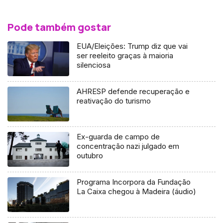
Pode também gostar
EUA/Eleições: Trump diz que vai
ser reeleito graças à maioria
silenciosa
AHRESP defende recuperação e
reativação do turismo
Ex-guarda de campo de
concentração nazi julgado em
outubro
Programa Incorpora da Fundação
La Caixa chegou à Madeira (áudio)