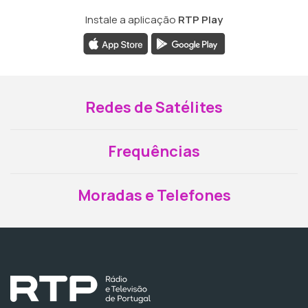
Instale a aplicação
RTP Play
Redes de Satélites
Frequências
Moradas e Telefones