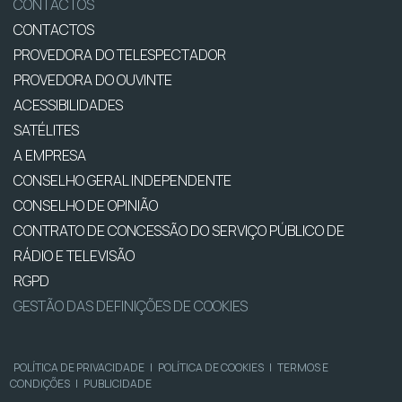
CONTACTOS
CONTACTOS
PROVEDORA DO TELESPECTADOR
PROVEDORA DO OUVINTE
ACESSIBILIDADES
SATÉLITES
A EMPRESA
CONSELHO GERAL INDEPENDENTE
CONSELHO DE OPINIÃO
CONTRATO DE CONCESSÃO DO SERVIÇO PÚBLICO DE
RÁDIO E TELEVISÃO
RGPD
GESTÃO DAS DEFINIÇÕES DE COOKIES
POLÍTICA DE PRIVACIDADE
|
POLÍTICA DE COOKIES
|
TERMOS E
CONDIÇÕES
|
PUBLICIDADE