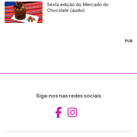
Sexta edição do Mercado do
Chocolate (áudio)
PUB
Siga-nos nas redes sociais
Aceder ao Fac
Aceder ao I