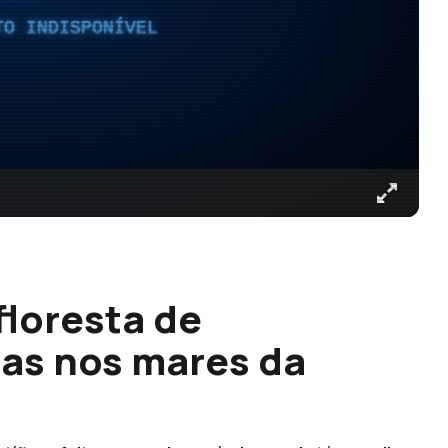
TO INDISPONÍVEL
floresta de
as nos mares da