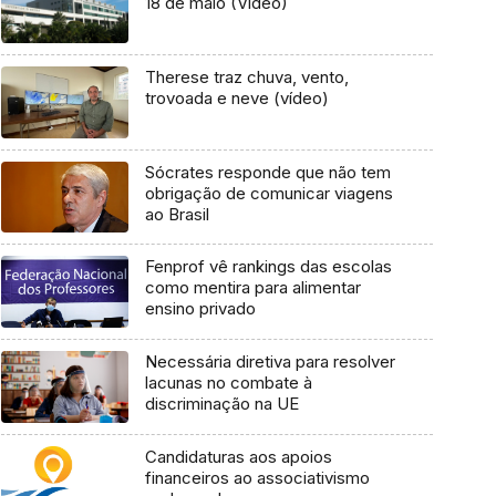
18 de maio (Vídeo)
Therese traz chuva, vento,
trovoada e neve (vídeo)
Sócrates responde que não tem
obrigação de comunicar viagens
ao Brasil
Fenprof vê rankings das escolas
como mentira para alimentar
ensino privado
Necessária diretiva para resolver
lacunas no combate à
discriminação na UE
Candidaturas aos apoios
financeiros ao associativismo