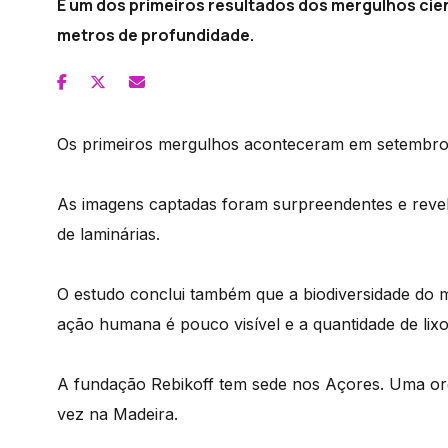
É um dos primeiros resultados dos mergulhos cient
metros de profundidade.
Os primeiros mergulhos aconteceram em setembro 
As imagens captadas foram surpreendentes e reve
de laminárias.
O estudo conclui também que a biodiversidade do m
ação humana é pouco visível e a quantidade de lix
A fundação Rebikoff tem sede nos Açores. Uma orga
vez na Madeira.