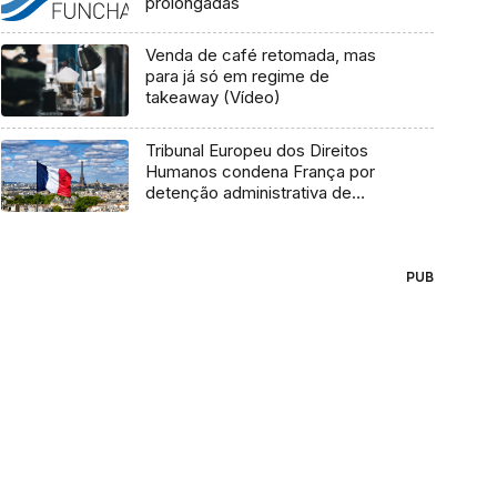
prolongadas
Venda de café retomada, mas
para já só em regime de
takeaway (Vídeo)
Tribunal Europeu dos Direitos
Humanos condena França por
detenção administrativa de
criança
PUB