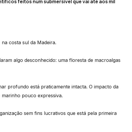
íficos feitos num submersível que vai até aos mil
na costa sul da Madeira.
laram algo desconhecido: uma floresta de macroalgas
ar profundo está praticamente intacta. O impacto da
o marinho pouco expressiva.
nização sem fins lucrativos que está pela primeira