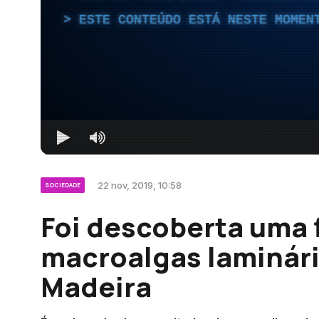
ESTE CONTEÚDO ESTÁ NESTE MOMEN
22 nov, 2019, 10:58
SOCIEDADE
Foi descoberta uma 
macroalgas laminári
Madeira