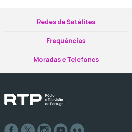
Redes de Satélites
Frequências
Moradas e Telefones