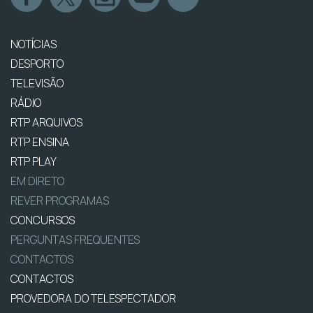
NOTÍCIAS
DESPORTO
TELEVISÃO
RÁDIO
RTP ARQUIVOS
RTP ENSINA
RTP PLAY
EM DIRETO
REVER PROGRAMAS
CONCURSOS
PERGUNTAS FREQUENTES
CONTACTOS
CONTACTOS
PROVEDORA DO TELESPECTADOR