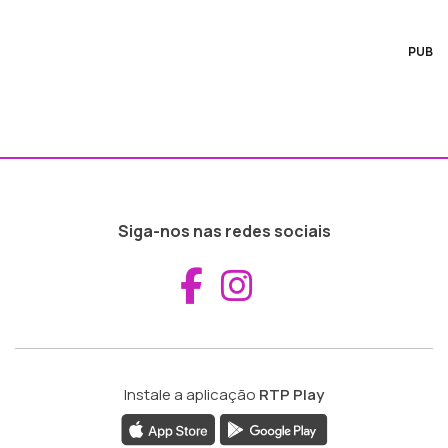
PUB
Siga-nos nas redes sociais
Aceder ao Fac
Aceder ao I
Instale a aplicação
RTP Play