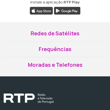
Instale a aplicação
RTP Play
Redes de Satélites
Frequências
Moradas e Telefones