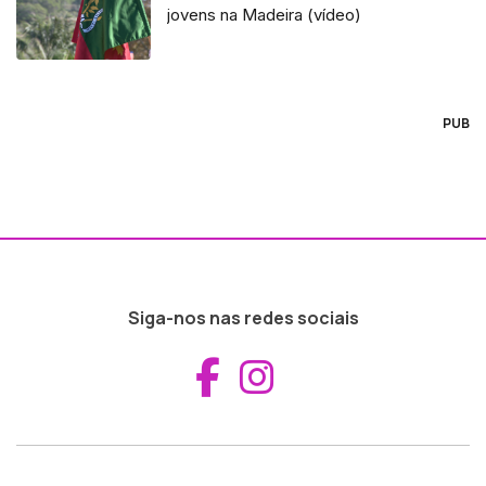
jovens na Madeira (vídeo)
PUB
Siga-nos nas redes sociais
Aceder ao Fac
Aceder ao I