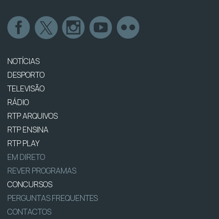
NOTÍCIAS
DESPORTO
TELEVISÃO
RÁDIO
RTP ARQUIVOS
RTP ENSINA
RTP PLAY
EM DIRETO
REVER PROGRAMAS
CONCURSOS
PERGUNTAS FREQUENTES
CONTACTOS