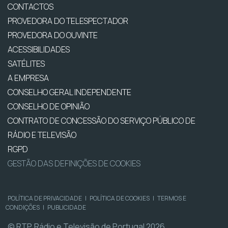
CONTACTOS
PROVEDORA DO TELESPECTADOR
PROVEDORA DO OUVINTE
ACESSIBILIDADES
SATÉLITES
A EMPRESA
CONSELHO GERAL INDEPENDENTE
CONSELHO DE OPINIÃO
CONTRATO DE CONCESSÃO DO SERVIÇO PÚBLICO DE
RÁDIO E TELEVISÃO
RGPD
GESTÃO DAS DEFINIÇÕES DE COOKIES
POLÍTICA DE PRIVACIDADE
|
POLÍTICA DE COOKIES
|
TERMOS E
CONDIÇÕES
|
PUBLICIDADE
© RTP, Rádio e Televisão de Portugal 2026