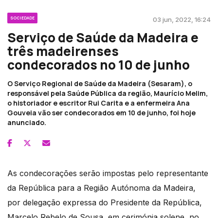
SOCIEDADE
03 jun, 2022, 16:24
Serviço de Saúde da Madeira e
três madeirenses
condecorados no 10 de junho
O Serviço Regional de Saúde da Madeira (Sesaram), o
responsável pela Saúde Pública da região, Maurício Melim,
o historiador e escritor Rui Carita e a enfermeira Ana
Gouveia vão ser condecorados em 10 de junho, foi hoje
anunciado.
As condecorações serão impostas pelo representante
da República para a Região Autónoma da Madeira,
por delegação expressa do Presidente da República,
Marcelo Rebelo de Sousa, em cerimónia solene, no