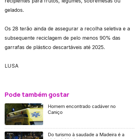
recipientes para frutos, legumes, sobremesas ou
gelados.
Os 28 terão ainda de assegurar a recolha seletiva e a
subsequente reciclagem de pelo menos 90% das
garrafas de plástico descartáveis até 2025.
LUSA
Pode também gostar
Homem encontrado cadáver no
Caniço
Do turismo à saudade a Madeira é a