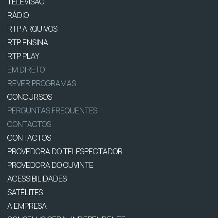
TELEVISÃO
RÁDIO
RTP ARQUIVOS
RTP ENSINA
RTP PLAY
EM DIRETO
REVER PROGRAMAS
CONCURSOS
PERGUNTAS FREQUENTES
CONTACTOS
CONTACTOS
PROVEDORA DO TELESPECTADOR
PROVEDORA DO OUVINTE
ACESSIBILIDADES
SATÉLITES
A EMPRESA