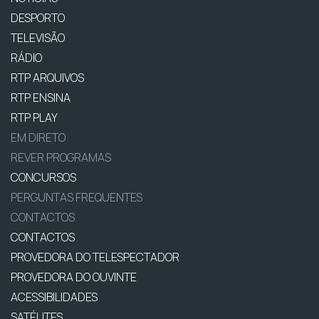
DESPORTO
TELEVISÃO
RÁDIO
RTP ARQUIVOS
RTP ENSINA
RTP PLAY
EM DIRETO
REVER PROGRAMAS
CONCURSOS
PERGUNTAS FREQUENTES
CONTACTOS
CONTACTOS
PROVEDORA DO TELESPECTADOR
PROVEDORA DO OUVINTE
ACESSIBILIDADES
SATÉLITES