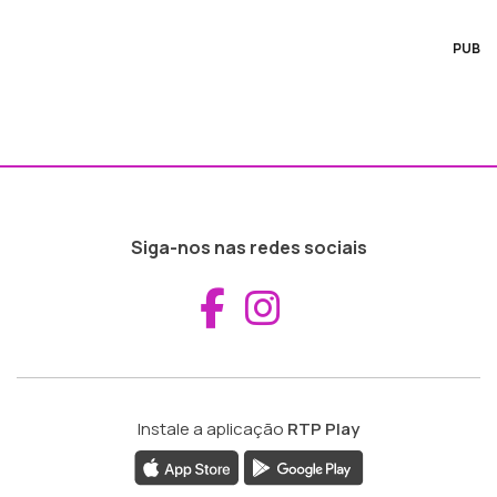
PUB
Siga-nos nas redes sociais
Aceder ao Fac
Aceder ao I
Instale a aplicação
RTP Play