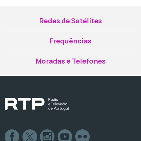
Redes de Satélites
Frequências
Moradas e Telefones