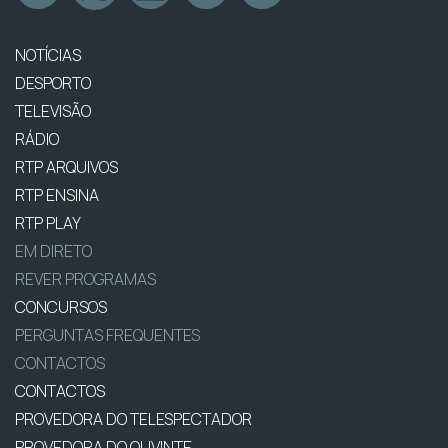
NOTÍCIAS
DESPORTO
TELEVISÃO
RÁDIO
RTP ARQUIVOS
RTP ENSINA
RTP PLAY
EM DIRETO
REVER PROGRAMAS
CONCURSOS
PERGUNTAS FREQUENTES
CONTACTOS
CONTACTOS
PROVEDORA DO TELESPECTADOR
PROVEDORA DO OUVINTE