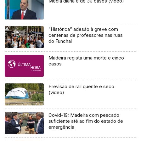
Média diária é de 30 casos (vídeo)
“Histórica” adesão à greve com
centenas de professores nas ruas
do Funchal
Madeira regista uma morte e cinco
casos
Previsão de rali quente e seco
(vídeo)
Covid-19: Madeira com pescado
suficiente até ao fim do estado de
emergência