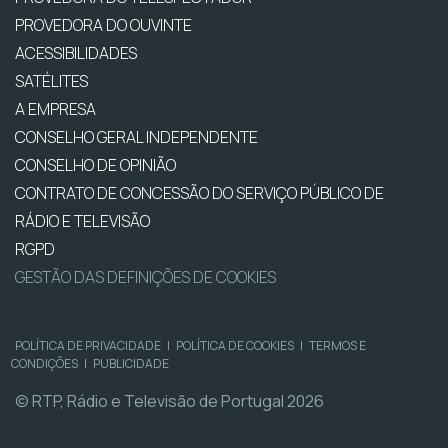
PROVEDORA DO OUVINTE
ACESSIBILIDADES
SATÉLITES
A EMPRESA
CONSELHO GERAL INDEPENDENTE
CONSELHO DE OPINIÃO
CONTRATO DE CONCESSÃO DO SERVIÇO PÚBLICO DE
RÁDIO E TELEVISÃO
RGPD
GESTÃO DAS DEFINIÇÕES DE COOKIES
POLÍTICA DE PRIVACIDADE
|
POLÍTICA DE COOKIES
|
TERMOS E
CONDIÇÕES
|
PUBLICIDADE
© RTP, Rádio e Televisão de Portugal 2026