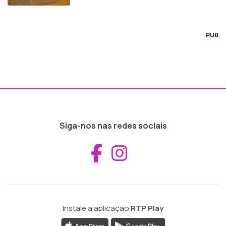
PUB
Siga-nos nas redes sociais
Aceder ao Fac
Aceder ao I
Instale a aplicação
RTP Play