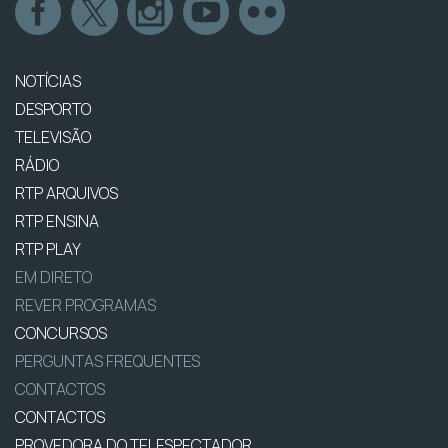
NOTÍCIAS
DESPORTO
TELEVISÃO
RÁDIO
RTP ARQUIVOS
RTP ENSINA
RTP PLAY
EM DIRETO
REVER PROGRAMAS
CONCURSOS
PERGUNTAS FREQUENTES
CONTACTOS
CONTACTOS
PROVEDORA DO TELESPECTADOR