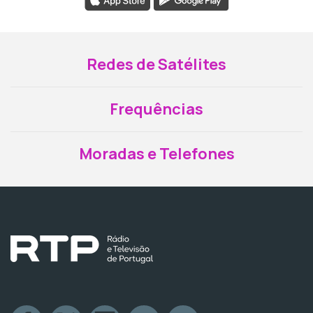
Redes de Satélites
Frequências
Moradas e Telefones