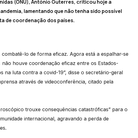
idas (ONU), António Guterres, criticou hoje a
pandemia, lamentando que não tenha sido possível
lta de coordenação dos países.
combatê-lo de forma eficaz. Agora está a espalhar-se
, não houve coordenação eficaz entre os Estados-
na luta contra a covid-19”, disse o secretário-geral
prensa através de videoconferência, citado pela
roscópico trouxe consequências catastróficas” para o
munidade internacional, agravando a perda de
es.