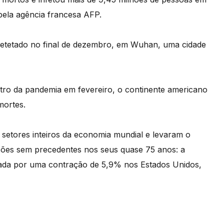
 pela agência francesa AFP.
detetado no final de dezembro, em Wuhan, uma cidade
tro da pandemia em fevereiro, o continente americano
mortes.
setores inteiros da economia mundial e levaram o
isões sem precedentes nos seus quase 75 anos: a
ada por uma contração de 5,9% nos Estados Unidos,