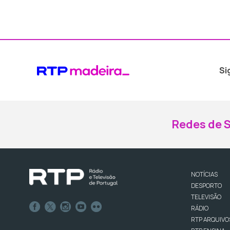
Si
Redes de S
NOTÍCIAS
DESPORTO
TELEVISÃO
RÁDIO
RTP ARQUIVO