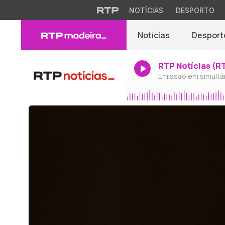
NOTÍCIAS
DESPORTO
Notícias
Desport
RTP Notícias (R
Emissão em simultâ