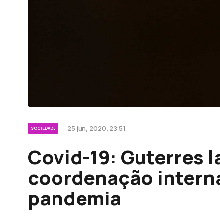
25 jun, 2020, 23:51
SOCIEDADE
Covid-19: Guterres l
coordenação intern
pandemia