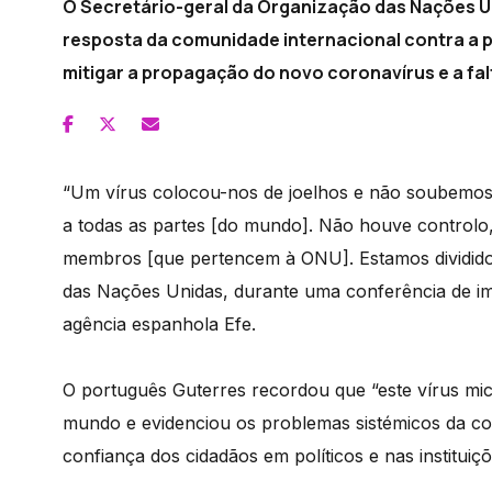
O Secretário-geral da Organização das Nações Un
resposta da comunidade internacional contra a 
mitigar a propagação do novo coronavírus e a fa
“Um vírus colocou-nos de joelhos e não soubemos 
a todas as partes [do mundo]. Não houve controlo
membros [que pertencem à ONU]. Estamos divididos 
das Nações Unidas, durante uma conferência de im
agência espanhola Efe.
O português Guterres recordou que “este vírus mic
mundo e evidenciou os problemas sistémicos da co
confiança dos cidadãos em políticos e nas instituiçõ