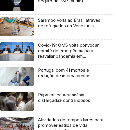
Seguro da PSP (áudio)
Sarampo volta ao Brasil através
de refugiados da Venezuela
Covid-19: OMS volta convocar
comité de emergência para
reavaliar pandemia em
aceleração
Portugal com 41 mortos e
redução de internamentos
Papa critica «eutanásia
disfarçada» contra idosos
Atividades de tempos livres para
promover estilos de vida