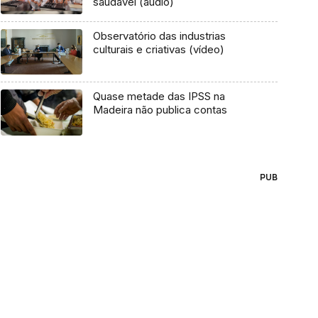
saudável (áudio)
Observatório das industrias
culturais e criativas (vídeo)
Quase metade das IPSS na
Madeira não publica contas
PUB