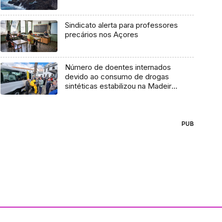
Sindicato alerta para professores
precários nos Açores
Número de doentes internados
devido ao consumo de drogas
sintéticas estabilizou na Madeira
(áudio)
PUB