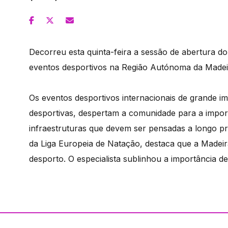
Decorreu esta quinta-feira a sessão de abertura d
eventos desportivos na Região Autónoma da Madeir
Os eventos desportivos internacionais de grande i
desportivas, despertam a comunidade para a import
infraestruturas que devem ser pensadas a longo p
da Liga Europeia de Natação, destaca que a Madeir
desporto. O especialista sublinhou a importância d