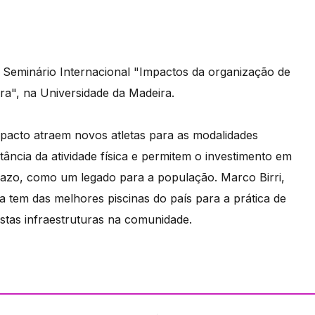
o Seminário Internacional "Impactos da organização de
a", na Universidade da Madeira.
mpacto atraem novos atletas para as modalidades
ância da atividade física e permitem o investimento em
razo, como um legado para a população. Marco Birri,
a tem das melhores piscinas do país para a prática de
estas infraestruturas na comunidade.