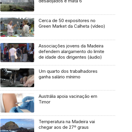
desalojados e mata 6
Cerca de 50 expositores no
Green Market da Calheta (vídeo)
Associações jovens da Madeira
defendem alargamento do limite
de idade dos dirigentes (áudio)
Um quarto dos trabalhadores
ganha salário mínimo
Austrália apoia vacinação em
Timor
Temperatura na Madeira vai
chegar aos de 27º graus