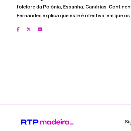
folclore da Polónia, Espanha, Canárias, Contine
Fernandes explica que este é ofestival em que os
Si