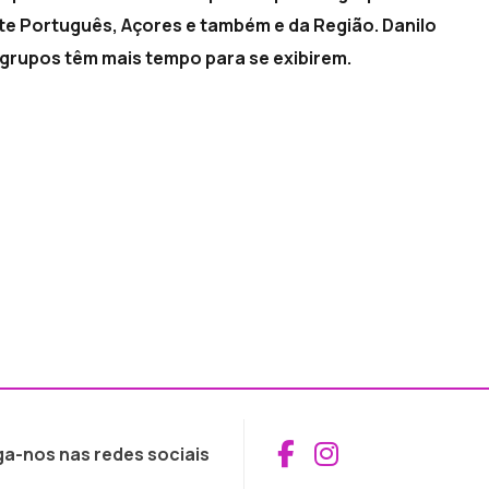
nte Português, Açores e também e da Região. Danilo
 grupos têm mais tempo para se exibirem.
Aceder ao Fac
Aceder ao I
ga-nos nas redes sociais