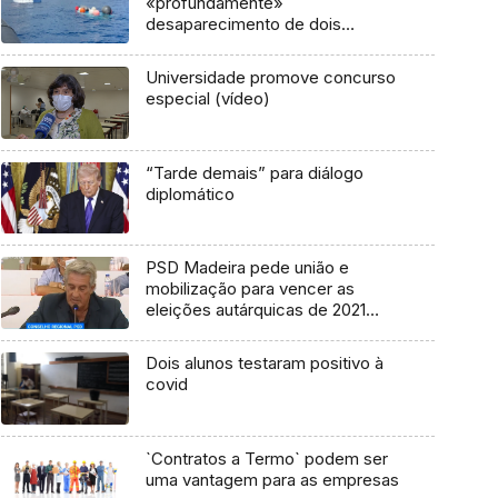
«profundamente»
desaparecimento de dois
pescadores
Universidade promove concurso
especial (vídeo)
“Tarde demais” para diálogo
diplomático
PSD Madeira pede união e
mobilização para vencer as
eleições autárquicas de 2021
(Vídeo)
Dois alunos testaram positivo à
covid
`Contratos a Termo` podem ser
uma vantagem para as empresas