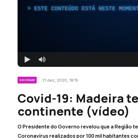
ESTE CONTEÚDO ESTÁ NESTE MOMEN
21 dez, 2020, 18:15
SOCIEDADE
Covid-19: Madeira t
continente (vídeo)
O Presidente do Governo revelou que a Região te
Coronavírus realizados por 100 mil habitantes co