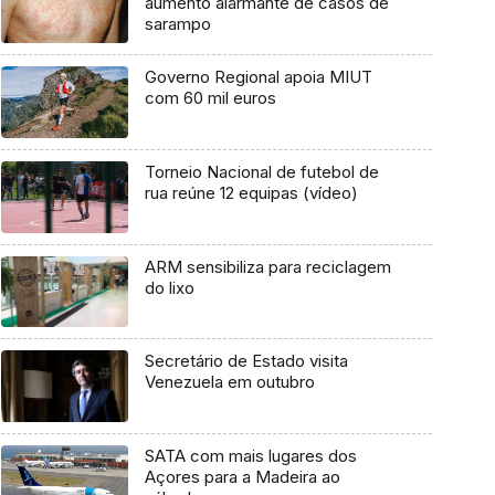
aumento alarmante de casos de
sarampo
Governo Regional apoia MIUT
com 60 mil euros
Torneio Nacional de futebol de
rua reúne 12 equipas (vídeo)
ARM sensibiliza para reciclagem
do lixo
Secretário de Estado visita
Venezuela em outubro
SATA com mais lugares dos
Açores para a Madeira ao