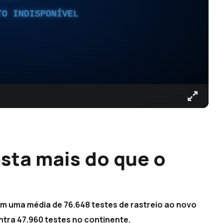
TO INDISPONÍVEL
esta mais do que o
m uma média de 76.648 testes de rastreio ao novo
ntra 47.960 testes no continente.