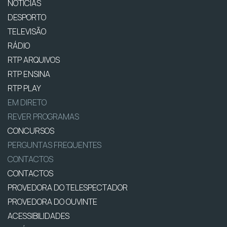
NOTÍCIAS
DESPORTO
TELEVISÃO
RÁDIO
RTP ARQUIVOS
RTP ENSINA
RTP PLAY
EM DIRETO
REVER PROGRAMAS
CONCURSOS
PERGUNTAS FREQUENTES
CONTACTOS
CONTACTOS
PROVEDORA DO TELESPECTADOR
PROVEDORA DO OUVINTE
ACESSIBILIDADES