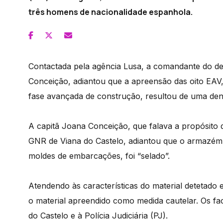
três homens de nacionalidade espanhola.
Contactada pela agência Lusa, a comandante do des
Conceição, adiantou que a apreensão das oito EAV
fase avançada de construção, resultou de uma denú
A capitã Joana Conceição, que falava a propósito 
GNR de Viana do Castelo, adiantou que o armazém,
moldes de embarcações, foi “selado”.
Atendendo às características do material detetado e
o material apreendido como medida cautelar. Os fa
do Castelo e à Polícia Judiciária (PJ).