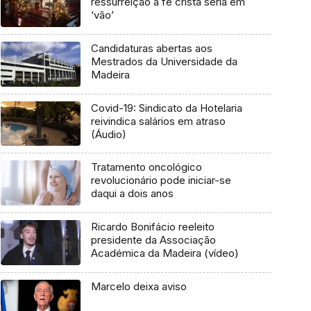
ressurreição a fé cristã seria em
‘vão’
Candidaturas abertas aos
Mestrados da Universidade da
Madeira
Covid-19: Sindicato da Hotelaria
reivindica salários em atraso
(Áudio)
Tratamento oncológico
revolucionário pode iniciar-se
daqui a dois anos
Ricardo Bonifácio reeleito
presidente da Associação
Académica da Madeira (vídeo)
Marcelo deixa aviso