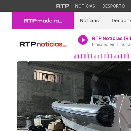
NOTÍCIAS
DESPORTO
Notícias
Desport
RTP Notícias (R
Emissão em simultâ