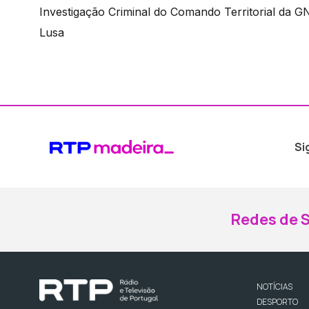
Investigação Criminal do Comando Territorial da G
Lusa
Si
Redes de S
NOTÍCIAS
DESPORTO