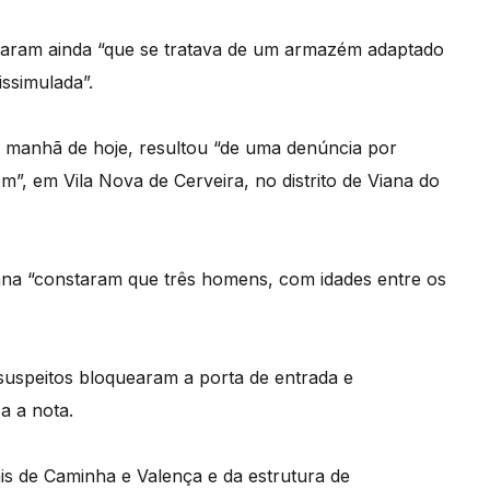
raram ainda “que se tratava de um armazém adaptado
ssimulada”.
 manhã de hoje, resultou “de uma denúncia por
”, em Vila Nova de Cerveira, no distrito de Viana do
cana “constaram que três homens, com idades entre os
suspeitos bloquearam a porta de entrada e
a a nota.
is de Caminha e Valença e da estrutura de