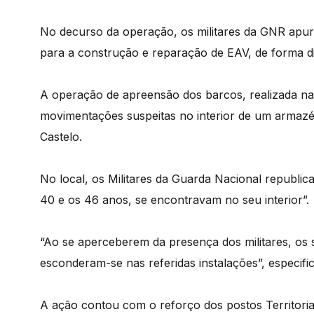
No decurso da operação, os militares da GNR apu
para a construção e reparação de EAV, de forma di
A operação de apreensão dos barcos, realizada na
movimentações suspeitas no interior de um armazém
Castelo.
No local, os Militares da Guarda Nacional republi
40 e os 46 anos, se encontravam no seu interior”.
“Ao se aperceberem da presença dos militares, os 
esconderam-se nas referidas instalações”, especific
A ação contou com o reforço dos postos Territoria