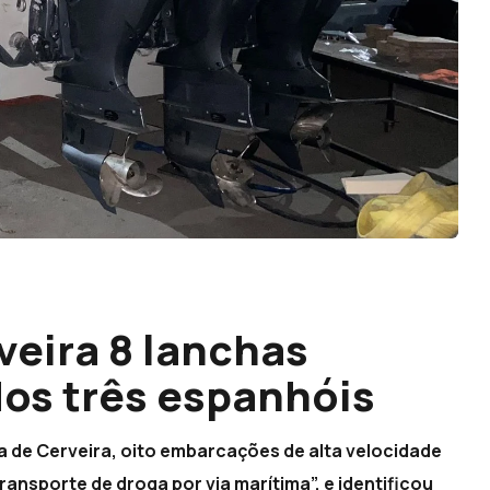
eira 8 lanchas
dos três espanhóis
 de Cerveira, oito embarcações de alta velocidade
ansporte de droga por via marítima”, e identificou