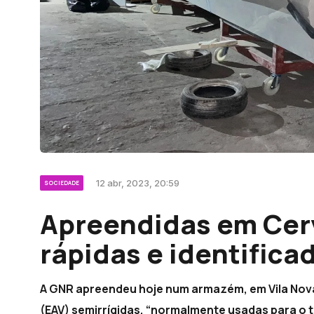
12 abr, 2023, 20:59
SOCIEDADE
Apreendidas em Cerv
rápidas e identifica
A GNR apreendeu hoje num armazém, em Vila Nova
(EAV) semirrígidas, “normalmente usadas para o tr